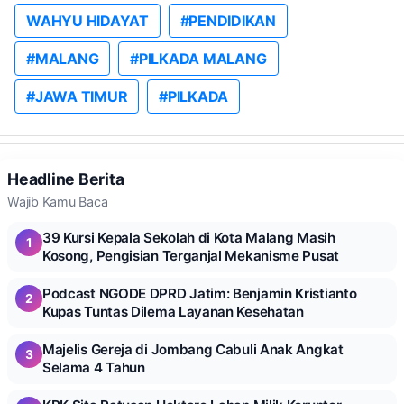
WAHYU HIDAYAT
#PENDIDIKAN
#MALANG
#PILKADA MALANG
#JAWA TIMUR
#PILKADA
Headline Berita
Wajib Kamu Baca
39 Kursi Kepala Sekolah di Kota Malang Masih
1
Kosong, Pengisian Terganjal Mekanisme Pusat
Podcast NGODE DPRD Jatim: Benjamin Kristianto
2
Kupas Tuntas Dilema Layanan Kesehatan
Majelis Gereja di Jombang Cabuli Anak Angkat
3
Selama 4 Tahun