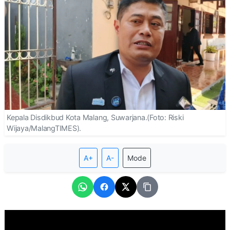
Kepala Disdikbud Kota Malang, Suwarjana.(Foto: Riski
Wijaya/MalangTIMES).
A+
A-
Mode