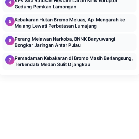
KPK Sita Ratusan Hektare Lahan Milik Koruptor
4
Gedung Pemkab Lamongan
Kebakaran Hutan Bromo Meluas, Api Mengarah ke
5
Malang Lewati Perbatasan Lumajang
Perang Melawan Narkoba, BNNK Banyuwangi
6
Bongkar Jaringan Antar Pulau
Pemadaman Kebakaran di Bromo Masih Berlangsung,
7
Terkendala Medan Sulit Dijangkau