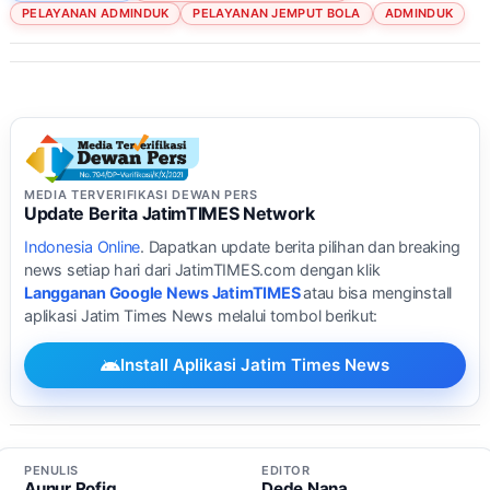
PELAYANAN ADMINDUK
PELAYANAN JEMPUT BOLA
ADMINDUK
MEDIA TERVERIFIKASI DEWAN PERS
Update Berita JatimTIMES Network
Indonesia Online
. Dapatkan update berita pilihan dan breaking
news setiap hari dari JatimTIMES.com dengan klik
Langganan Google News JatimTIMES
atau bisa menginstall
aplikasi Jatim Times News melalui tombol berikut:
Install Aplikasi Jatim Times News
PENULIS
EDITOR
Aunur Rofiq
Dede Nana