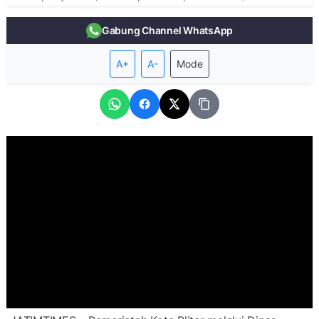
Gabung Channel WhatsApp
A+
A-
Mode