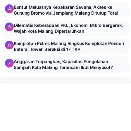
Buntut Meluasnya Kebakaran Savana, Akses ke
4
Gunung Bromo via Jemplang Malang Ditutup Total
Dilematis Keberadaan PKL, Ekonomi Mikro Bergerak,
5
Wajah Kota Malang Dipertaruhkan
Komplotan Polres Malang Ringkus Komplotan Pencuri
6
Baterai Tower, Beraksi di 17 TKP
Anggaran Terpangkas, Kapasitas Pengolahan
7
Sampah Kota Malang Terancam Ikut Menyusut?