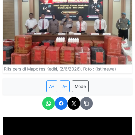
Rilis pers di Mapolres Kediri, (2/6/2026). Foto : (Istimewa)
A+
A-
Mode