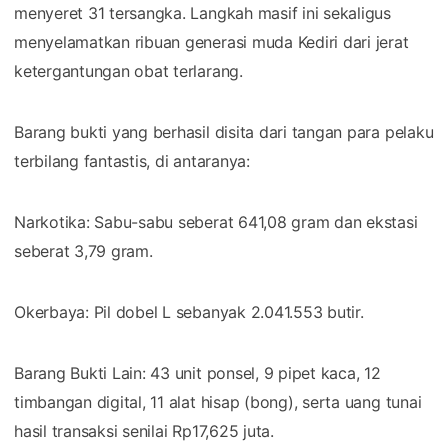
menyeret 31 tersangka. Langkah masif ini sekaligus
menyelamatkan ribuan generasi muda Kediri dari jerat
ketergantungan obat terlarang.
​Barang bukti yang berhasil disita dari tangan para pelaku
terbilang fantastis, di antaranya:
​Narkotika: Sabu-sabu seberat 641,08 gram dan ekstasi
seberat 3,79 gram.
​Okerbaya: Pil dobel L sebanyak 2.041.553 butir.
​Barang Bukti Lain: 43 unit ponsel, 9 pipet kaca, 12
timbangan digital, 11 alat hisap (bong), serta uang tunai
hasil transaksi senilai Rp17,625 juta.