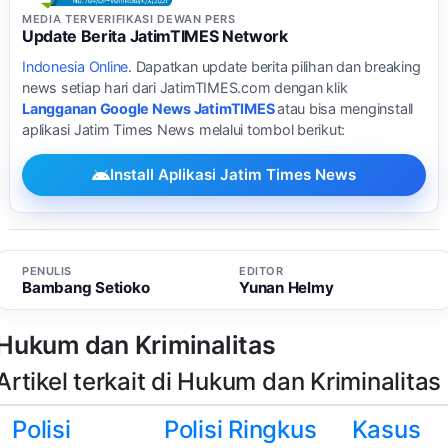
MEDIA TERVERIFIKASI DEWAN PERS
Update Berita JatimTIMES Network
Indonesia Online
. Dapatkan update berita pilihan dan breaking
news setiap hari dari JatimTIMES.com dengan klik
Langganan Google News JatimTIMES
atau bisa menginstall
aplikasi Jatim Times News melalui tombol berikut:
Install Aplikasi Jatim Times News
PENULIS
EDITOR
Bambang Setioko
Yunan Helmy
Hukum dan Kriminalitas
Artikel terkait di Hukum dan Kriminalitas
Polisi
Polisi Ringkus
Kasus