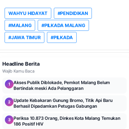
WAHYU HIDAYAT
#PENDIDIKAN
#MALANG
#PILKADA MALANG
#JAWA TIMUR
#PILKADA
Headline Berita
Wajib Kamu Baca
Akses Publik Diblokade, Pemkot Malang Belum
1
Bertindak meski Ada Pelanggaran
Update Kebakaran Gunung Bromo, Titik Api Baru
2
Berhasil Dipadamkan Petugas Gabungan
Periksa 10.873 Orang, Dinkes Kota Malang Temukan
3
186 Positif HIV