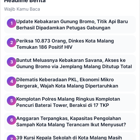
Headline Berita
Wajib Kamu Baca
Update Kebakaran Gunung Bromo, Titik Api Baru
1
Berhasil Dipadamkan Petugas Gabungan
Periksa 10.873 Orang, Dinkes Kota Malang
2
Temukan 186 Positif HIV
Buntut Meluasnya Kebakaran Savana, Akses ke
3
Gunung Bromo via Jemplang Malang Ditutup Total
Dilematis Keberadaan PKL, Ekonomi Mikro
4
Bergerak, Wajah Kota Malang Dipertaruhkan
Komplotan Polres Malang Ringkus Komplotan
5
Pencuri Baterai Tower, Beraksi di 17 TKP
Anggaran Terpangkas, Kapasitas Pengolahan
6
Sampah Kota Malang Terancam Ikut Menyusut?
39 Kursi Kepala Sekolah di Kota Malang Masih
7