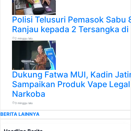
Polisi Telusuri Pemasok Sabu
Ranjau kepada 2 Tersangka di 
2 minggu lalu
Dukung Fatwa MUI, Kadin Jat
Sampaikan Produk Vape Legal
Narkoba
3 minggu lalu
BERITA LAINNYA