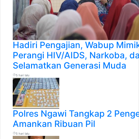
Hadiri Pengajian, Wabup Mimi
Perangi HIV/AIDS, Narkoba, d
Selamatkan Generasi Muda
5 hari lalu
Polres Ngawi Tangkap 2 Peng
Amankan Ribuan Pil
5 hari lalu