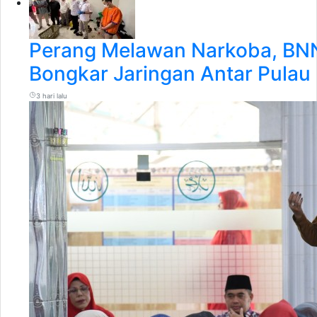
Perang Melawan Narkoba, BN
Bongkar Jaringan Antar Pulau
3 hari lalu