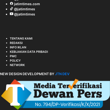
jatimtimes.com
@jatimtimes
@jatimtimes
TENTANG KAMI
REDAKSI
INFO IKLAN
KEBIJAKAN DATA PRIBADI
PMC
POLICY
NETWORK
NEW DESIGN DEVELOPMENT BY
JTN DEV