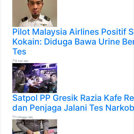
Pilot Malaysia Airlines Positif 
Kokain: Diduga Bawa Urine Ber
Tes
6 hari lalu
Satpol PP Gresik Razia Kafe R
dan Penjaga Jalani Tes Narko
1 minggu lalu