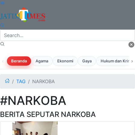
‹
›
Beranda
Agama
Ekonomi
Gaya
Hukum dan Krimina
TAG
NARKOBA
#NARKOBA
BERITA SEPUTAR NARKOBA