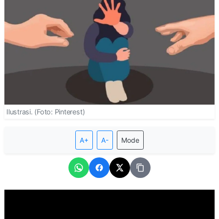
Ilustrasi. (Foto: Pinterest)
A+
A-
Mode