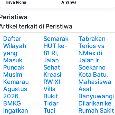
Irsya Richa
A Yahya
Peristiwa
Artikel terkait di Peristiwa
Daftar
Semarak
Tabrakan
Wilayah
HUT ke-
Terios vs
yang
81 RI,
NMax di
Masuk
Jalan
Jalan Ir
Puncak
Sehat
Soekarno
Musim
Kreasi
Kota Batu,
Kemarau
RW XI
Mahasiswa
Agustus
Villa
Asal
2026,
Bukit
Banyuwangi
BMKG
Tidar
Dilarikan ke
Ingatkan
Tuai
Rumah Sakit