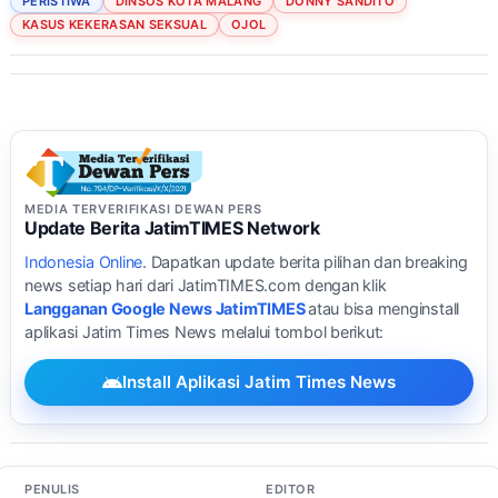
PERISTIWA
DINSOS KOTA MALANG
DONNY SANDITO
KASUS KEKERASAN SEKSUAL
OJOL
MEDIA TERVERIFIKASI DEWAN PERS
Update Berita JatimTIMES Network
Indonesia Online
. Dapatkan update berita pilihan dan breaking
news setiap hari dari JatimTIMES.com dengan klik
Langganan Google News JatimTIMES
atau bisa menginstall
aplikasi Jatim Times News melalui tombol berikut:
Install Aplikasi Jatim Times News
PENULIS
EDITOR