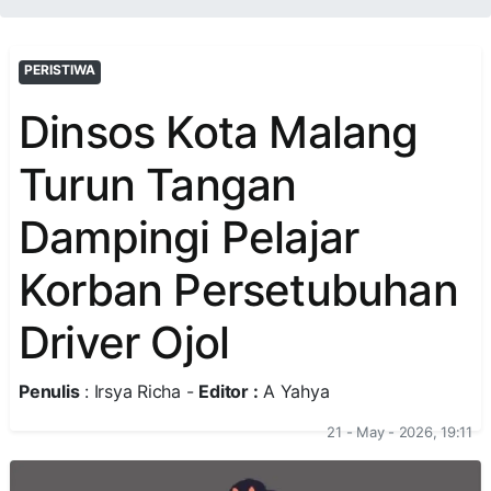
PERISTIWA
Dinsos Kota Malang
Turun Tangan
Dampingi Pelajar
Korban Persetubuhan
Driver Ojol
Penulis
: Irsya Richa -
Editor :
A Yahya
21 - May - 2026, 19:11