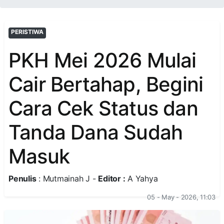
PERISTIWA
PKH Mei 2026 Mulai
Cair Bertahap, Begini
Cara Cek Status dan
Tanda Dana Sudah
Masuk
Penulis
: Mutmainah J -
Editor :
A Yahya
05 - May - 2026, 11:03