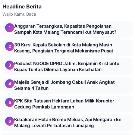
Headline Berita
Wajib Kamu Baca
Anggaran Terpangkas, Kapasitas Pengolahan
1
Sampah Kota Malang Terancam Ikut Menyusut?
39 Kursi Kepala Sekolah di Kota Malang Masih
2
Kosong, Pengisian Terganjal Mekanisme Pusat
Podcast NGODE DPRD Jatim: Benjamin Kristianto
3
Kupas Tuntas Dilema Layanan Kesehatan
Majelis Gereja di Jombang Cabuli Anak Angkat
4
Selama 4 Tahun
KPK Sita Ratusan Hektare Lahan Milik Koruptor
5
Gedung Pemkab Lamongan
Kebakaran Hutan Bromo Meluas, Api Mengarah ke
6
Malang Lewati Perbatasan Lumajang