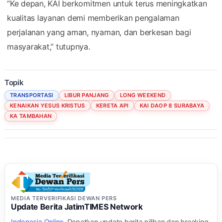
“Ke depan, KAI berkomitmen untuk terus meningkatkan
kualitas layanan demi memberikan pengalaman
perjalanan yang aman, nyaman, dan berkesan bagi
masyarakat,” tutupnya.
Topik
TRANSPORTASI
LIBUR PANJANG
LONG WEEKEND
KENAIKAN YESUS KRISTUS
KERETA API
KAI DAOP 8 SURABAYA
KA TAMBAHAN
MEDIA TERVERIFIKASI DEWAN PERS
Update Berita JatimTIMES Network
Indonesia Online
. Dapatkan update berita pilihan dan breaking