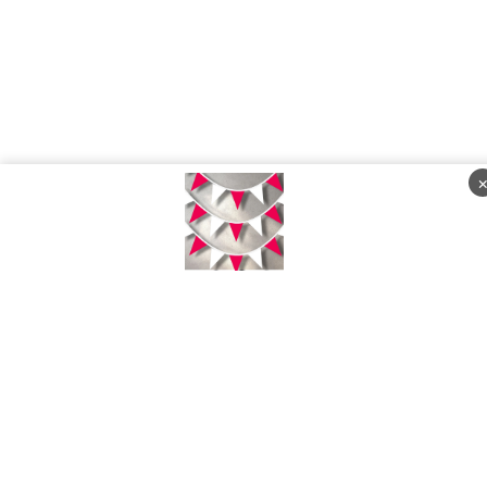
Sabtu, 08 Agustus 2026 - 13:24:13 WIB