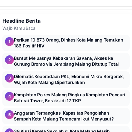
Headline Berita
Wajib Kamu Baca
Periksa 10.873 Orang, Dinkes Kota Malang Temukan
1
186 Positif HIV
Buntut Meluasnya Kebakaran Savana, Akses ke
2
Gunung Bromo via Jemplang Malang Ditutup Total
Dilematis Keberadaan PKL, Ekonomi Mikro Bergerak,
3
Wajah Kota Malang Dipertaruhkan
Komplotan Polres Malang Ringkus Komplotan Pencuri
4
Baterai Tower, Beraksi di 17 TKP
Anggaran Terpangkas, Kapasitas Pengolahan
5
Sampah Kota Malang Terancam Ikut Menyusut?
39 Kursi Kepala Sekolah di Kota Malang Masih