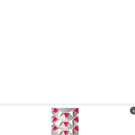
Kamis, 06 Agustus 2026 - 05:32:42 WIB