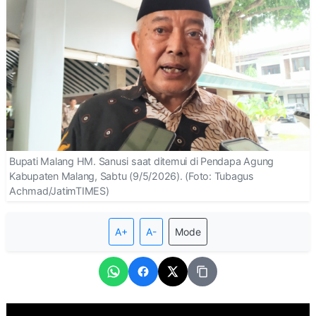
Bupati Malang HM. Sanusi saat ditemui di Pendapa Agung
Kabupaten Malang, Sabtu (9/5/2026). (Foto: Tubagus
Achmad/JatimTIMES)
A+
A-
Mode