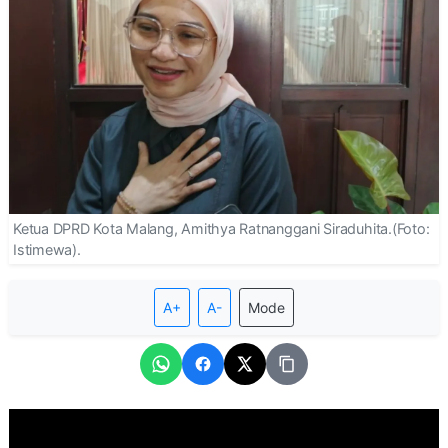
Ketua DPRD Kota Malang, Amithya Ratnanggani Siraduhita.(Foto:
Istimewa).
A+
A-
Mode