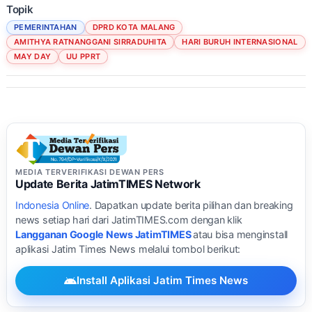
Topik
PEMERINTAHAN
DPRD KOTA MALANG
AMITHYA RATNANGGANI SIRRADUHITA
HARI BURUH INTERNASIONAL
MAY DAY
UU PPRT
MEDIA TERVERIFIKASI DEWAN PERS
Update Berita JatimTIMES Network
Indonesia Online
. Dapatkan update berita pilihan dan breaking
news setiap hari dari JatimTIMES.com dengan klik
Langganan Google News JatimTIMES
atau bisa menginstall
aplikasi Jatim Times News melalui tombol berikut:
Install Aplikasi Jatim Times News