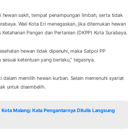
gi hewan sakit, tempat penampungan limbah, serta tidak
rabaya. Wali Kota Eri menegaskan, jika ditemukan hewan
as Ketahanan Pangan dan Pertanian (DKPP) Kota Surabaya.
kesehatan hewan tidak dipenuhi, maka Satpol PP
sesuai ketentuan yang berlaku,” tegasnya.
iti dalam memilih hewan kurban. Selain memenuhi syariat
ak untuk disembelih.
 Kota Malang: Kata Pengantarnya Ditulis Langsung