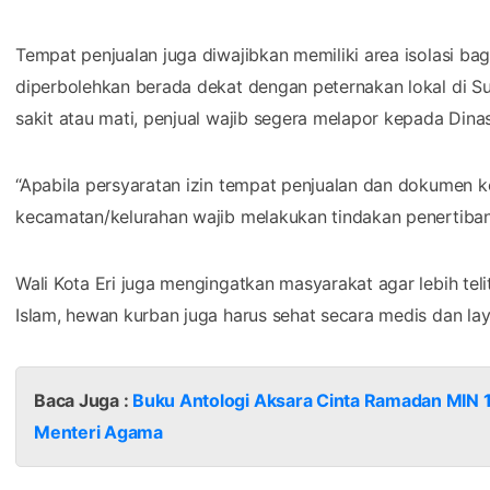
Tempat penjualan juga diwajibkan memiliki area isolasi ba
diperbolehkan berada dekat dengan peternakan lokal di Su
sakit atau mati, penjual wajib segera melapor kepada Din
“Apabila persyaratan izin tempat penjualan dan dokumen 
kecamatan/kelurahan wajib melakukan tindakan penertiban 
Wali Kota Eri juga mengingatkan masyarakat agar lebih tel
Islam, hewan kurban juga harus sehat secara medis dan lay
Baca Juga :
Buku Antologi Aksara Cinta Ramadan MIN 1
Menteri Agama