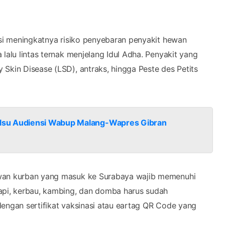
asi meningkatnya risiko penyebaran penyakit hewan
lalu lintas ternak menjelang Idul Adha. Penyakit yang
Skin Disease (LSD), antraks, hingga Peste des Petits
lsu Audiensi Wabup Malang-Wapres Gibran
ewan kurban yang masuk ke Surabaya wajib memenuhi
sapi, kerbau, kambing, dan domba harus sudah
dengan sertifikat vaksinasi atau eartag QR Code yang