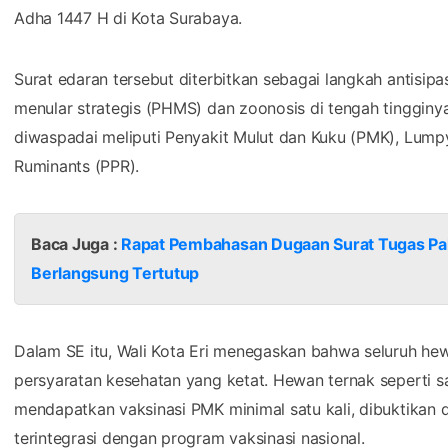
Adha 1447 H di Kota Surabaya.
Surat edaran tersebut diterbitkan sebagai langkah antisip
menular strategis (PHMS) dan zoonosis di tengah tingginya 
diwaspadai meliputi Penyakit Mulut dan Kuku (PMK), Lumpy 
Ruminants (PPR).
Baca Juga :
Rapat Pembahasan Dugaan Surat Tugas Pa
Berlangsung Tertutup
Dalam SE itu, Wali Kota Eri menegaskan bahwa seluruh h
persyaratan kesehatan yang ketat. Hewan ternak seperti 
mendapatkan vaksinasi PMK minimal satu kali, dibuktikan 
terintegrasi dengan program vaksinasi nasional.