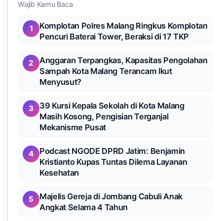
Wajib Kamu Baca
Komplotan Polres Malang Ringkus Komplotan
1
Pencuri Baterai Tower, Beraksi di 17 TKP
Anggaran Terpangkas, Kapasitas Pengolahan
2
Sampah Kota Malang Terancam Ikut
Menyusut?
39 Kursi Kepala Sekolah di Kota Malang
3
Masih Kosong, Pengisian Terganjal
Mekanisme Pusat
Podcast NGODE DPRD Jatim: Benjamin
4
Kristianto Kupas Tuntas Dilema Layanan
Kesehatan
Majelis Gereja di Jombang Cabuli Anak
5
Angkat Selama 4 Tahun