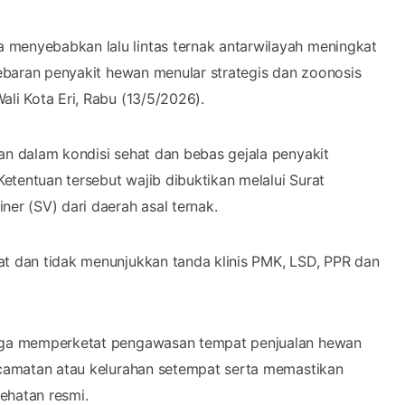
 menyebabkan lalu lintas ternak antarwilayah meningkat
nyebaran penyakit hewan menular strategis dan zoonosis
ali Kota Eri, Rabu (13/5/2026).
an dalam kondisi sehat dan bebas gejala penyakit
etentuan tersebut wajib dibuktikan melalui Surat
ner (SV) dari daerah asal ternak.
at dan tidak menunjukkan tanda klinis PMK, LSD, PPR dan
 juga memperketat pengawasan tempat penjualan hewan
kecamatan atau kelurahan setempat serta memastikan
ehatan resmi.