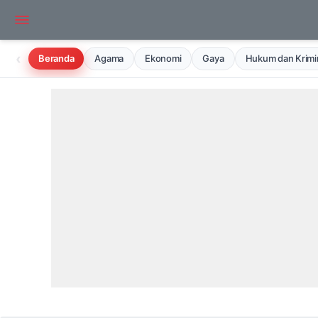
‹
Beranda
Agama
Ekonomi
Gaya
Hukum dan Krimin