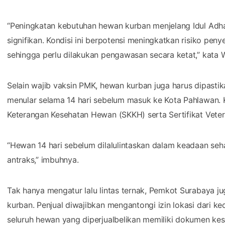
“Peningkatan kebutuhan hewan kurban menjelang Idul Adha
signifikan. Kondisi ini berpotensi meningkatkan risiko pe
sehingga perlu dilakukan pengawasan secara ketat,” kata W
Selain wajib vaksin PMK, hewan kurban juga harus dipastik
menular selama 14 hari sebelum masuk ke Kota Pahlawan. K
Keterangan Kesehatan Hewan (SKKH) serta Sertifikat Veteri
“Hewan 14 hari sebelum dilalulintaskan dalam keadaan seh
antraks,” imbuhnya.
Tak hanya mengatur lalu lintas ternak, Pemkot Surabaya
kurban. Penjual diwajibkan mengantongi izin lokasi dari 
seluruh hewan yang diperjualbelikan memiliki dokumen kes