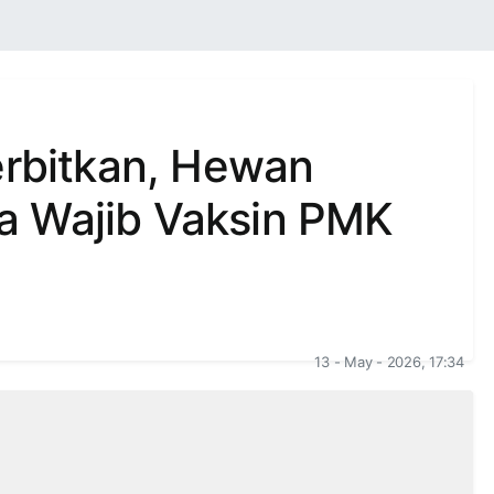
erbitkan, Hewan
a Wajib Vaksin PMK
13 - May - 2026, 17:34