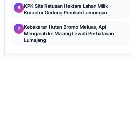
KPK Sita Ratusan Hektare Lahan Milik
6
Koruptor Gedung Pemkab Lamongan
Kebakaran Hutan Bromo Meluas, Api
7
Mengarah ke Malang Lewati Perbatasan
Lumajang