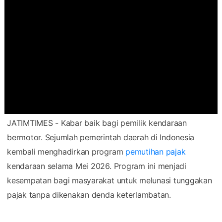
JATIMTIMES - Kabar baik bagi pemilik kendaraan
bermotor. Sejumlah pemerintah daerah di Indonesia
kembali menghadirkan program
pemutihan pajak
kendaraan selama Mei 2026. Program ini menjadi
kesempatan bagi masyarakat untuk melunasi tunggakan
pajak tanpa dikenakan denda keterlambatan.