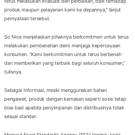
terus melakukan evaluasi dan perbaikan, baik terhadap
produk maupun pelayanan kami ke depannya,” lanjut
pernyataan tersebut.
So Nice menjelaskan pihaknya berkomitmen untuk terus
melakukan pembenahan demi menjaga kepercayaan
konsumen. “Kami berkomitmen untuk terus berbenah
dan memberikan yang terbaik bagi seluruh konsumen,”
tulisnya.
Sebagai informasi, meski menggunakan bahan
pengawet, produk dengan kemasan seperti sosis tetap
bisa basi apabila penyimpanan dan distribusinya tidak
sesuai standar.
Menurut Food Standards Agency (FSA) Inggris, sosis