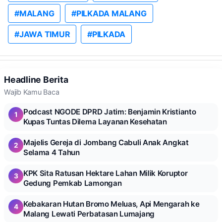
#MALANG
#PILKADA MALANG
#JAWA TIMUR
#PILKADA
Headline Berita
Wajib Kamu Baca
Podcast NGODE DPRD Jatim: Benjamin Kristianto
1
Kupas Tuntas Dilema Layanan Kesehatan
Majelis Gereja di Jombang Cabuli Anak Angkat
2
Selama 4 Tahun
KPK Sita Ratusan Hektare Lahan Milik Koruptor
3
Gedung Pemkab Lamongan
Kebakaran Hutan Bromo Meluas, Api Mengarah ke
4
Malang Lewati Perbatasan Lumajang