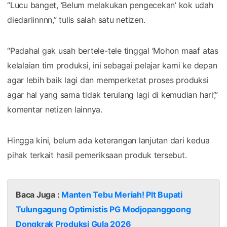
“Lucu banget, ‘Belum melakukan pengecekan’ kok udah
diedariinnnn,” tulis salah satu netizen.
“Padahal gak usah bertele-tele tinggal ‘Mohon maaf atas
kelalaian tim produksi, ini sebagai pelajar kami ke depan
agar lebih baik lagi dan memperketat proses produksi
agar hal yang sama tidak terulang lagi di kemudian hari’,”
komentar netizen lainnya.
Hingga kini, belum ada keterangan lanjutan dari kedua
pihak terkait hasil pemeriksaan produk tersebut.
Baca Juga :
Manten Tebu Meriah! Plt Bupati
Tulungagung Optimistis PG Modjopanggoong
Dongkrak Produksi Gula 2026