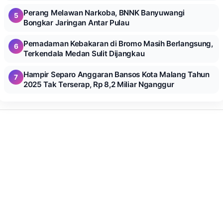
Perang Melawan Narkoba, BNNK Banyuwangi
5
Bongkar Jaringan Antar Pulau
Pemadaman Kebakaran di Bromo Masih Berlangsung,
6
Terkendala Medan Sulit Dijangkau
Hampir Separo Anggaran Bansos Kota Malang Tahun
7
2025 Tak Terserap, Rp 8,2 Miliar Nganggur