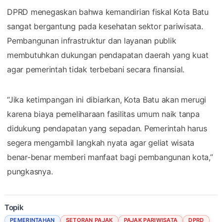
DPRD menegaskan bahwa kemandirian fiskal Kota Batu
sangat bergantung pada kesehatan sektor pariwisata.
Pembangunan infrastruktur dan layanan publik
membutuhkan dukungan pendapatan daerah yang kuat
agar pemerintah tidak terbebani secara finansial.
“Jika ketimpangan ini dibiarkan, Kota Batu akan merugi
karena biaya pemeliharaan fasilitas umum naik tanpa
didukung pendapatan yang sepadan. Pemerintah harus
segera mengambil langkah nyata agar geliat wisata
benar-benar memberi manfaat bagi pembangunan kota,”
pungkasnya.
Topik
PEMERINTAHAN
SETORAN PAJAK
PAJAK PARIWISATA
DPRD