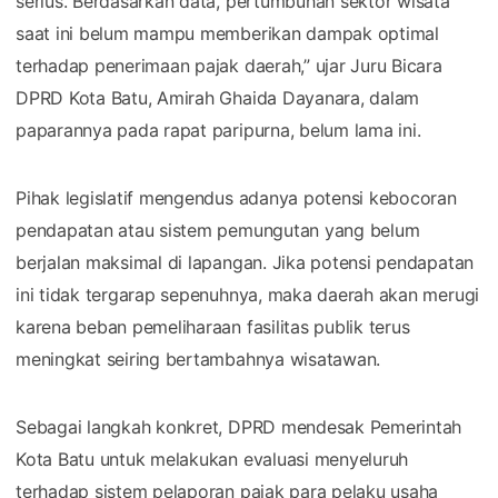
serius. Berdasarkan data, pertumbuhan sektor wisata
saat ini belum mampu memberikan dampak optimal
terhadap penerimaan pajak daerah,” ujar Juru Bicara
DPRD Kota Batu, Amirah Ghaida Dayanara, dalam
paparannya pada rapat paripurna, belum lama ini.
Pihak legislatif mengendus adanya potensi kebocoran
pendapatan atau sistem pemungutan yang belum
berjalan maksimal di lapangan. Jika potensi pendapatan
ini tidak tergarap sepenuhnya, maka daerah akan merugi
karena beban pemeliharaan fasilitas publik terus
meningkat seiring bertambahnya wisatawan.
Sebagai langkah konkret, DPRD mendesak Pemerintah
Kota Batu untuk melakukan evaluasi menyeluruh
terhadap sistem pelaporan pajak para pelaku usaha