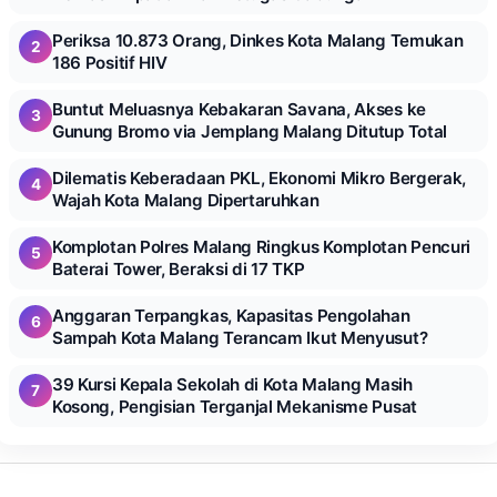
Periksa 10.873 Orang, Dinkes Kota Malang Temukan
2
186 Positif HIV
Buntut Meluasnya Kebakaran Savana, Akses ke
3
Gunung Bromo via Jemplang Malang Ditutup Total
Dilematis Keberadaan PKL, Ekonomi Mikro Bergerak,
4
Wajah Kota Malang Dipertaruhkan
Komplotan Polres Malang Ringkus Komplotan Pencuri
5
Baterai Tower, Beraksi di 17 TKP
Anggaran Terpangkas, Kapasitas Pengolahan
6
Sampah Kota Malang Terancam Ikut Menyusut?
39 Kursi Kepala Sekolah di Kota Malang Masih
7
Kosong, Pengisian Terganjal Mekanisme Pusat