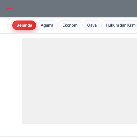
‹
Beranda
Agama
Ekonomi
Gaya
Hukum dan Krimin