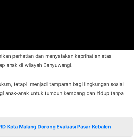
ikan perhatian dan menyatakan keprihatian atas
ap anak di wilayah Banyuwangi.
hukum, tetapi menjadi tamparan bagi lingkungan sosial
i anak-anak untuk tumbuh kembang dan hidup tanpa
RD Kota Malang Dorong Evaluasi Pasar Kebalen