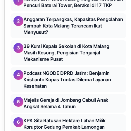
1
Pencuri Baterai Tower, Beraksi di 17 TKP
Anggaran Terpangkas, Kapasitas Pengolahan
2
Sampah Kota Malang Terancam Ikut
Menyusut?
39 Kursi Kepala Sekolah di Kota Malang
3
Masih Kosong, Pengisian Terganjal
Mekanisme Pusat
Podcast NGODE DPRD Jatim: Benjamin
4
Kristianto Kupas Tuntas Dilema Layanan
Kesehatan
Majelis Gereja di Jombang Cabuli Anak
5
Angkat Selama 4 Tahun
KPK Sita Ratusan Hektare Lahan Milik
6
Koruptor Gedung Pemkab Lamongan