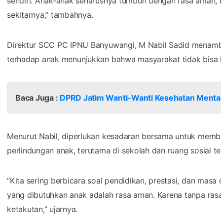
sendiri. Anak-anak seharusnya tumbuh dengan rasa aman, 
sekitarnya,” tambahnya.
Direktur SCC PC IPNU Banyuwangi, M Nabil Sadid menamb
terhadap anak menunjukkan bahwa masyarakat tidak bisa ha
Baca Juga :
DPRD Jatim Wanti-Wanti Kesehatan Mental 
Menurut Nabil, diperlukan kesadaran bersama untuk memb
perlindungan anak, terutama di sekolah dan ruang sosial tem
“Kita sering berbicara soal pendidikan, prestasi, dan masa
yang dibutuhkan anak adalah rasa aman. Karena tanpa ra
ketakutan,” ujarnya.