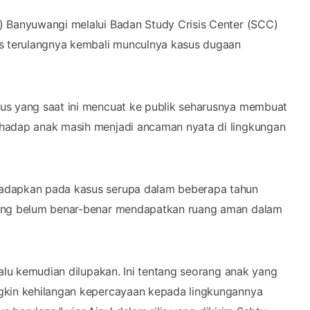
) Banyuwangi melalui Badan Study Crisis Center (SCC)
 terulangnya kembali munculnya kasus dugaan
us yang saat ini mencuat ke publik seharusnya membuat
rhadap anak masih menjadi ancaman nyata di lingkungan
hadapkan pada kasus serupa dalam beberapa tahun
yang belum benar-benar mendapatkan ruang aman dalam
lalu kemudian dilupakan. Ini tentang seorang anak yang
ngkin kehilangan kepercayaan kepada lingkungannya