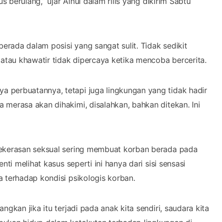
s berulang,” ujar Ainul dalam rilis yang dikirim Sabtu
berada dalam posisi yang sangat sulit. Tidak sedikit
 atau khawatir tidak dipercaya ketika mencoba bercerita.
 perbuatannya, tetapi juga lingkungan yang tidak hadir
 merasa akan dihakimi, disalahkan, bahkan ditekan. Ini
kekerasan seksual sering membuat korban berada pada
ti melihat kasus seperti ini hanya dari sisi sensasi
 terhadap kondisi psikologis korban.
gkan jika itu terjadi pada anak kita sendiri, saudara kita