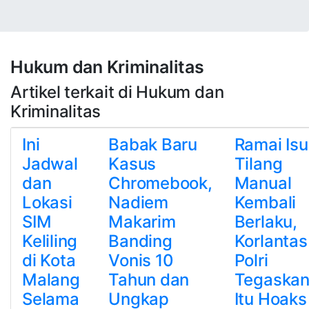
Hukum dan Kriminalitas
Artikel terkait di Hukum dan
Kriminalitas
Ini
Babak Baru
Ramai Isu
Jadwal
Kasus
Tilang
dan
Chromebook,
Manual
Lokasi
Nadiem
Kembali
SIM
Makarim
Berlaku,
Keliling
Banding
Korlantas
di Kota
Vonis 10
Polri
Malang
Tahun dan
Tegaska
Selama
Ungkap
Itu Hoaks