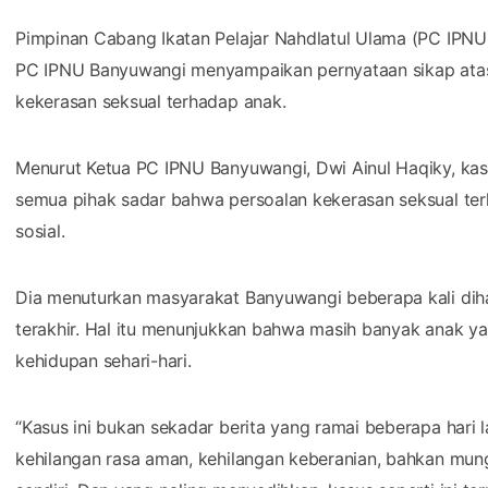
Pimpinan Cabang Ikatan Pelajar Nahdlatul Ulama (PC IPNU
PC IPNU Banyuwangi menyampaikan pernyataan sikap atas
kekerasan seksual terhadap anak.
Menurut Ketua PC IPNU Banyuwangi, Dwi Ainul Haqiky, kas
semua pihak sadar bahwa persoalan kekerasan seksual te
sosial.
Dia menuturkan masyarakat Banyuwangi beberapa kali di
terakhir. Hal itu menunjukkan bahwa masih banyak anak 
kehidupan sehari-hari.
“Kasus ini bukan sekadar berita yang ramai beberapa hari 
kehilangan rasa aman, kehilangan keberanian, bahkan mu