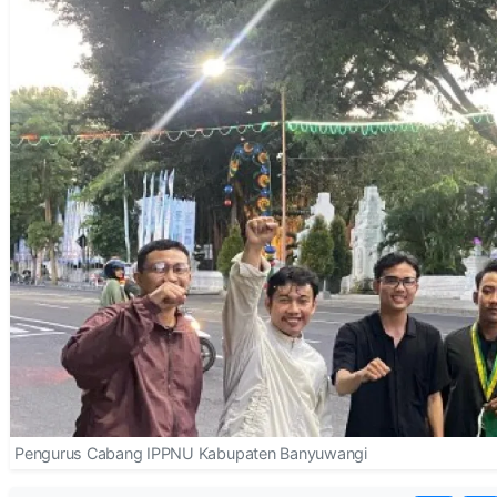
Pengurus Cabang IPPNU Kabupaten Banyuwangi