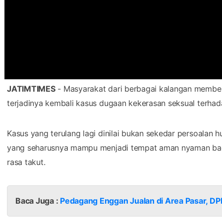
JATIMTIMES
- Masyarakat dari berbagai kalangan member
terjadinya kembali kasus dugaan kekerasan seksual terhad
Kasus yang terulang lagi dinilai bukan sekedar persoalan 
yang seharusnya mampu menjadi tempat aman nyaman bag
rasa takut.
Baca Juga :
Pedagang Enggan Jualan di Area Pasar, DP