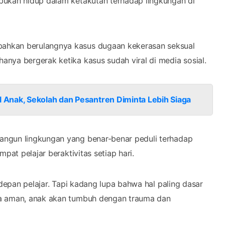
bukan hidup dalam ketakutan terhadap lingkungan di
ahkan berulangnya kasus dugaan kekerasan seksual
nya bergerak ketika kasus sudah viral di media sosial.
Anak, Sekolah dan Pesantren Diminta Lebih Siaga
angun lingkungan yang benar-benar peduli terhadap
pat pelajar beraktivitas setiap hari.
 depan pelajar. Tapi kadang lupa bahwa hal paling dasar
sa aman, anak akan tumbuh dengan trauma dan