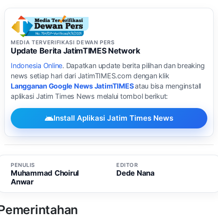
MEDIA TERVERIFIKASI DEWAN PERS
Update Berita JatimTIMES Network
Indonesia Online
. Dapatkan update berita pilihan dan breaking
news setiap hari dari JatimTIMES.com dengan klik
Langganan Google News JatimTIMES
atau bisa menginstall
aplikasi Jatim Times News melalui tombol berikut:
Install Aplikasi Jatim Times News
PENULIS
EDITOR
Muhammad Choirul
Dede Nana
Anwar
Pemerintahan