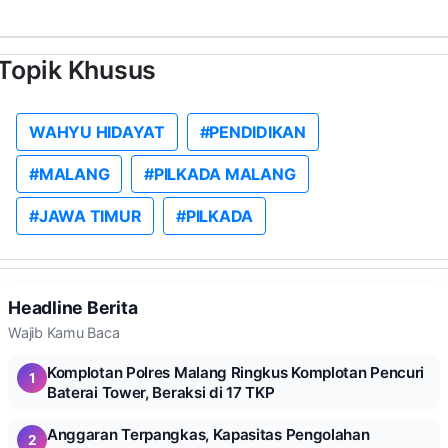
Topik Khusus
WAHYU HIDAYAT
#PENDIDIKAN
#MALANG
#PILKADA MALANG
#JAWA TIMUR
#PILKADA
Headline Berita
Wajib Kamu Baca
Komplotan Polres Malang Ringkus Komplotan Pencuri
1
Baterai Tower, Beraksi di 17 TKP
Anggaran Terpangkas, Kapasitas Pengolahan
2