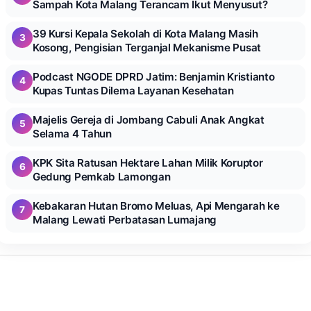
Sampah Kota Malang Terancam Ikut Menyusut?
39 Kursi Kepala Sekolah di Kota Malang Masih
3
Kosong, Pengisian Terganjal Mekanisme Pusat
Podcast NGODE DPRD Jatim: Benjamin Kristianto
4
Kupas Tuntas Dilema Layanan Kesehatan
Majelis Gereja di Jombang Cabuli Anak Angkat
5
Selama 4 Tahun
KPK Sita Ratusan Hektare Lahan Milik Koruptor
6
Gedung Pemkab Lamongan
Kebakaran Hutan Bromo Meluas, Api Mengarah ke
7
Malang Lewati Perbatasan Lumajang