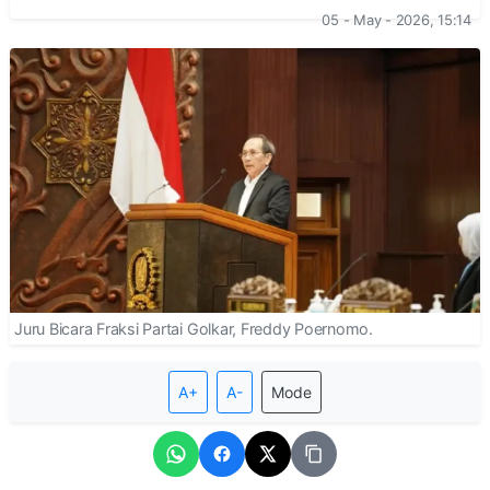
05 - May - 2026, 15:14
Juru Bicara Fraksi Partai Golkar, Freddy Poernomo.
A+
A-
Mode