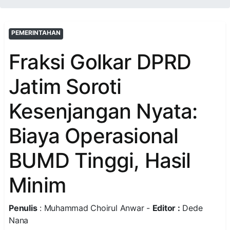
PEMERINTAHAN
Fraksi Golkar DPRD
Jatim Soroti
Kesenjangan Nyata:
Biaya Operasional
BUMD Tinggi, Hasil
Minim
Penulis
: Muhammad Choirul Anwar -
Editor :
Dede
Nana