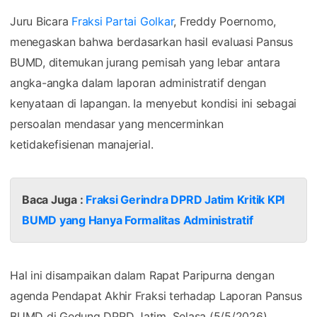
Juru Bicara
Fraksi Partai Golkar
, Freddy Poernomo,
menegaskan bahwa berdasarkan hasil evaluasi Pansus
BUMD, ditemukan jurang pemisah yang lebar antara
angka-angka dalam laporan administratif dengan
kenyataan di lapangan. Ia menyebut kondisi ini sebagai
persoalan mendasar yang mencerminkan
ketidakefisienan manajerial.
Baca Juga :
Fraksi Gerindra DPRD Jatim Kritik KPI
BUMD yang Hanya Formalitas Administratif
Hal ini disampaikan dalam Rapat Paripurna dengan
agenda Pendapat Akhir Fraksi terhadap Laporan Pansus
BUMD di Gedung DPRD Jatim, Selasa (5/5/2026).