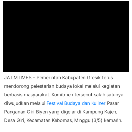
JATIMTIMES – Pemerintah Kabupaten Gresik terus
mendorong pelestarian budaya lokal melalui kegiatan
berbasis masyarakat. Komitmen tersebut salah satunya
diwujudkan melalui
Festival Budaya dan Kuliner
Pasar
Panganan Giri Biyen yang digelar di Kampung Kajen,
Desa Giri, Kecamatan Kebomas, Minggu (3/5) kemarin.