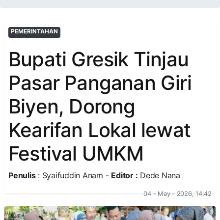
PEMERINTAHAN
Bupati Gresik Tinjau
Pasar Panganan Giri
Biyen, Dorong
Kearifan Lokal lewat
Festival UMKM
Penulis
: Syaifuddin Anam -
Editor :
Dede Nana
04 - May - 2026, 14:42