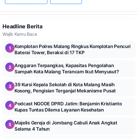
Headline Berita
Wajib Kamu Baca
Komplotan Polres Malang Ringkus Komplotan Pencuri
1
Baterai Tower, Beraksi di 17 TKP
Anggaran Terpangkas, Kapasitas Pengolahan
2
Sampah Kota Malang Terancam Ikut Menyusut?
39 Kursi Kepala Sekolah di Kota Malang Masih
3
Kosong, Pengisian Terganjal Mekanisme Pusat
Podcast NGODE DPRD Jatim: Benjamin Kristianto
4
Kupas Tuntas Dilema Layanan Kesehatan
Majelis Gereja di Jombang Cabuli Anak Angkat
5
Selama 4 Tahun