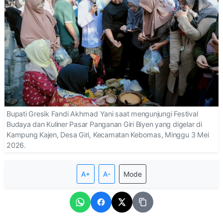
Bupati Gresik Fandi Akhmad Yani saat mengunjungi Festival
Budaya dan Kuliner Pasar Panganan Giri Biyen yang digelar di
Kampung Kajen, Desa Giri, Kecamatan Kebomas, Minggu 3 Mei
2026.
A+
A-
Mode