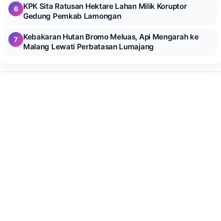
KPK Sita Ratusan Hektare Lahan Milik Koruptor
6
Gedung Pemkab Lamongan
Kebakaran Hutan Bromo Meluas, Api Mengarah ke
7
Malang Lewati Perbatasan Lumajang