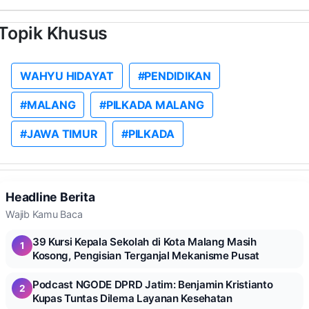
Topik Khusus
WAHYU HIDAYAT
#PENDIDIKAN
#MALANG
#PILKADA MALANG
#JAWA TIMUR
#PILKADA
Headline Berita
Wajib Kamu Baca
39 Kursi Kepala Sekolah di Kota Malang Masih
1
Kosong, Pengisian Terganjal Mekanisme Pusat
Podcast NGODE DPRD Jatim: Benjamin Kristianto
2
Kupas Tuntas Dilema Layanan Kesehatan