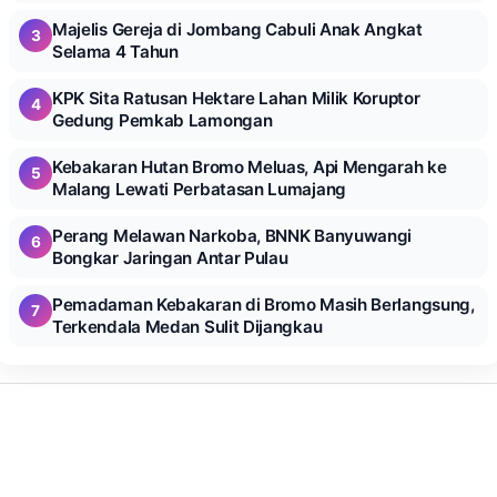
Majelis Gereja di Jombang Cabuli Anak Angkat
3
Selama 4 Tahun
KPK Sita Ratusan Hektare Lahan Milik Koruptor
4
Gedung Pemkab Lamongan
Kebakaran Hutan Bromo Meluas, Api Mengarah ke
5
Malang Lewati Perbatasan Lumajang
Perang Melawan Narkoba, BNNK Banyuwangi
6
Bongkar Jaringan Antar Pulau
Pemadaman Kebakaran di Bromo Masih Berlangsung,
7
Terkendala Medan Sulit Dijangkau