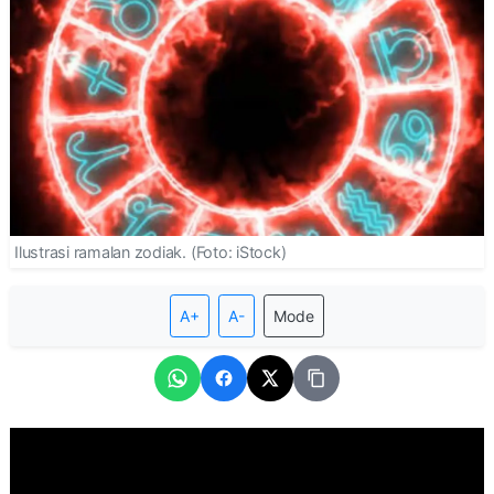
Ilustrasi ramalan zodiak. (Foto: iStock)
A+
A-
Mode