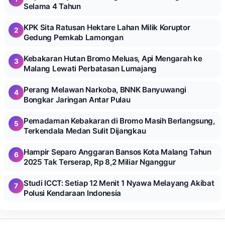
Selama 4 Tahun
KPK Sita Ratusan Hektare Lahan Milik Koruptor
2
Gedung Pemkab Lamongan
Kebakaran Hutan Bromo Meluas, Api Mengarah ke
3
Malang Lewati Perbatasan Lumajang
Perang Melawan Narkoba, BNNK Banyuwangi
4
Bongkar Jaringan Antar Pulau
Pemadaman Kebakaran di Bromo Masih Berlangsung,
5
Terkendala Medan Sulit Dijangkau
Hampir Separo Anggaran Bansos Kota Malang Tahun
6
2025 Tak Terserap, Rp 8,2 Miliar Nganggur
Studi ICCT: Setiap 12 Menit 1 Nyawa Melayang Akibat
7
Polusi Kendaraan Indonesia