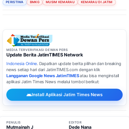
PERISTIWA
BMKG
MUSIM KEMARAU
KEMARAU DI JATIM
MEDIA TERVERIFIKASI DEWAN PERS
Update Berita JatimTIMES Network
Indonesia Online
. Dapatkan update berita pilihan dan breaking
news setiap hari dari JatimTIMES.com dengan klik
Langganan Google News JatimTIMES
atau bisa menginstall
aplikasi Jatim Times News melalui tombol berikut:
Install Aplikasi Jatim Times News
PENULIS
EDITOR
Mutmainah J
Dede Nana