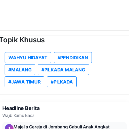
Topik Khusus
WAHYU HIDAYAT
#PENDIDIKAN
#MALANG
#PILKADA MALANG
#JAWA TIMUR
#PILKADA
Headline Berita
Wajib Kamu Baca
Majelis Gereja di Jombang Cabuli Anak Angkat
1