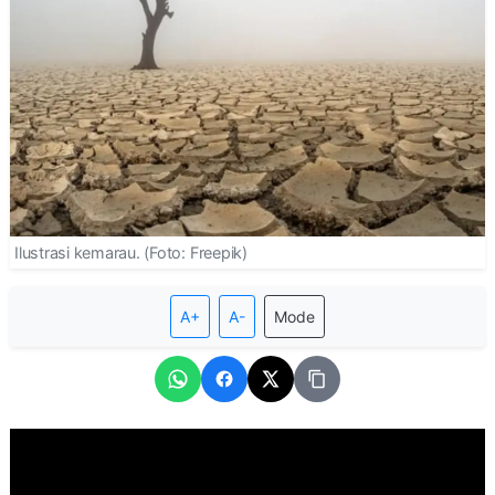
Ilustrasi kemarau. (Foto: Freepik)
A+
A-
Mode