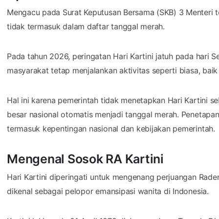
Mengacu pada Surat Keputusan Bersama (SKB) 3 Menteri tent
tidak termasuk dalam daftar tanggal merah.
Pada tahun 2026, peringatan Hari Kartini jatuh pada hari S
masyarakat tetap menjalankan aktivitas seperti biasa, bai
Hal ini karena pemerintah tidak menetapkan Hari Kartini seb
besar nasional otomatis menjadi tanggal merah. Penetapa
termasuk kepentingan nasional dan kebijakan pemerintah.
Mengenal Sosok RA Kartini
Hari Kartini diperingati untuk mengenang perjuangan Rade
dikenal sebagai pelopor emansipasi wanita di Indonesia.