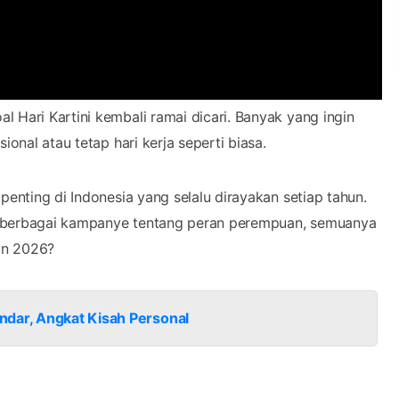
l Hari Kartini kembali ramai dicari. Banyak yang ingin
ional atau tetap hari kerja seperti biasa.
penting di Indonesia yang selalu dirayakan setiap tahun.
gga berbagai kampanye tentang peran perempuan, semuanya
un 2026?
ndar, Angkat Kisah Personal