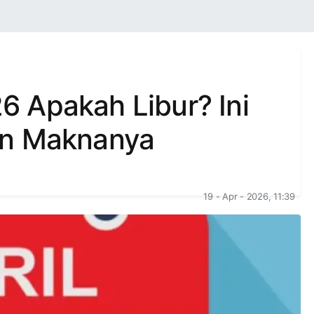
26 Apakah Libur? Ini
an Maknanya
19 - Apr - 2026, 11:39