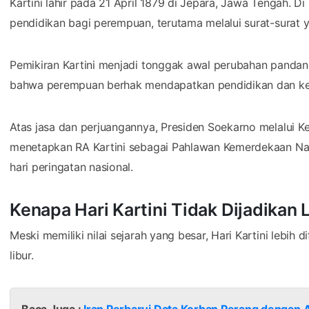
Kartini lahir pada 21 April 1879 di Jepara, Jawa Tengah. D
pendidikan bagi perempuan, terutama melalui surat-surat
Pemikiran Kartini menjadi tonggak awal perubahan pandan
bahwa perempuan berhak mendapatkan pendidikan dan k
Atas jasa dan perjuangannya, Presiden Soekarno melalui 
menetapkan RA Kartini sebagai Pahlawan Kemerdekaan Nasi
hari peringatan nasional.
Kenapa Hari Kartini Tidak Dijadikan 
Meski memiliki nilai sejarah yang besar, Hari Kartini lebih
libur.
Baca Juga :
Iran Perbarui Data Korban Perang dengan 