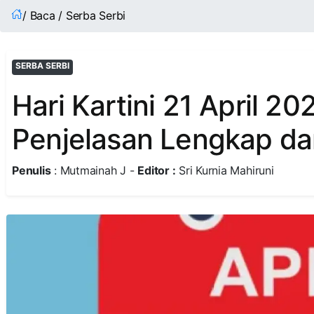
/ Baca / Serba Serbi
SERBA SERBI
Hari Kartini 21 April 20
Penjelasan Lengkap d
Penulis
: Mutmainah J -
Editor :
Sri Kurnia Mahiruni