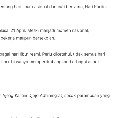
ang hari libur nasional dan cuti bersama, Hari Kartini
elasa, 21 April. Meski menjadi momen nasional,
k bekerja maupun bersekolah.
agai hari libur resmi. Perlu diketahui, tidak semua hari
n libur biasanya mempertimbangkan berbagai aspek,
n Ajeng Kartini Djojo Adhiningrat, sosok perempuan yang