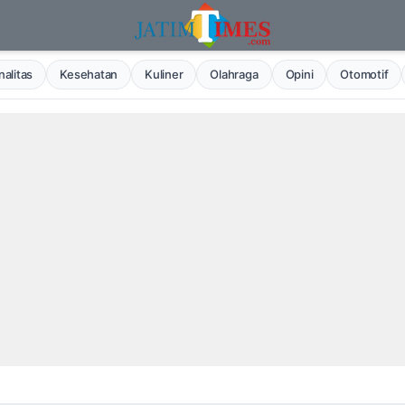
alitas
Kesehatan
Kuliner
Olahraga
Opini
Otomotif