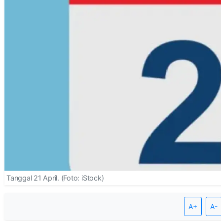
Tanggal 21 April. (Foto: iStock)
A+
A-