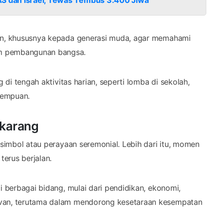
gan, khususnya kepada generasi muda, agar memahami
am pembangunan bangsa.
 di tengah aktivitas harian, seperti lomba di sekolah,
rempuan.
ekarang
 simbol atau perayaan seremonial. Lebih dari itu, momen
erus berjalan.
i berbagai bidang, mulai dari pendidikan, ekonomi,
evan, terutama dalam mendorong kesetaraan kesempatan