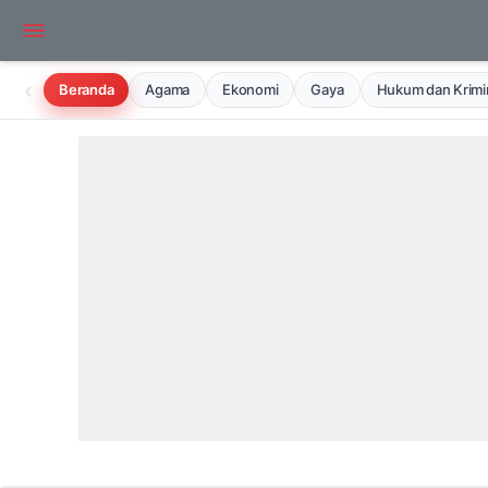
‹
Beranda
Agama
Ekonomi
Gaya
Hukum dan Krimin