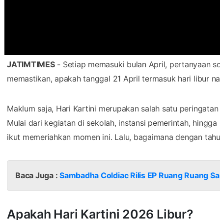
JATIMTIMES
- Setiap memasuki bulan April, pertanyaan soa
memastikan, apakah tanggal 21 April termasuk hari libur nas
Maklum saja, Hari Kartini merupakan salah satu peringatan 
Mulai dari kegiatan di sekolah, instansi pemerintah, hin
ikut memeriahkan momen ini. Lalu, bagaimana dengan tah
Baca Juga :
Sambadha Coldiac Rilis EP Ruang Ruang Sa
Apakah Hari Kartini 2026 Libur?