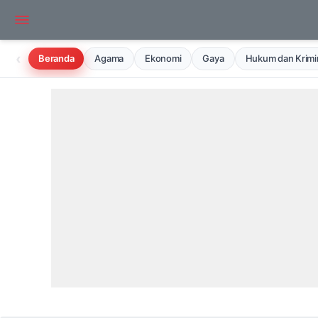
‹
Beranda
Agama
Ekonomi
Gaya
Hukum dan Krimin