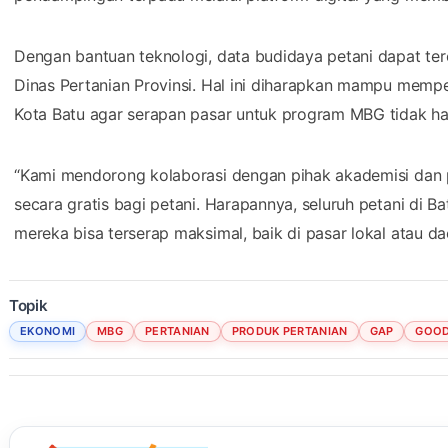
​Dengan bantuan teknologi, data budidaya petani dapat te
Dinas Pertanian Provinsi. Hal ini diharapkan mampu memp
Kota Batu agar serapan pasar untuk program MBG tidak han
​“Kami mendorong kolaborasi dengan pihak akademisi dan pem
secara gratis bagi petani. Harapannya, seluruh petani di Ba
mereka bisa terserap maksimal, baik di pasar lokal atau d
Topik
EKONOMI
MBG
PERTANIAN
PRODUK PERTANIAN
GAP
GOOD