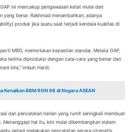
 GAP ini mencakup pengawasan ketat mulai dari
anen yang benar. Rakhmad menambahkan, adanya
lity) produk jika suatu saat terjadi kendala kualitas di
eperti MBG, memerlukan kepastian standar. Melalui GAP,
eka terima diproduksi dengan cara-cara yang benar dan
tani kita,” imbuh Hardi.
arga Kenaikan BBM RON 98 di Negara ASEAN
asi dan pencatatan harian yang rumit seringkali membuat
i. Menanggapi hal itu, kini mulai dikembangkan sistem
antu petani melakukan pencatatan secara otomatis.