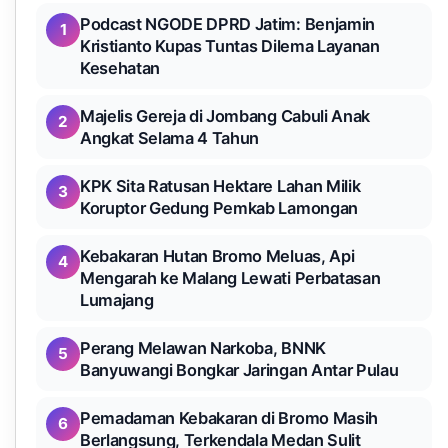
Podcast NGODE DPRD Jatim: Benjamin
1
Kristianto Kupas Tuntas Dilema Layanan
Kesehatan
Majelis Gereja di Jombang Cabuli Anak
2
Angkat Selama 4 Tahun
KPK Sita Ratusan Hektare Lahan Milik
3
Koruptor Gedung Pemkab Lamongan
Kebakaran Hutan Bromo Meluas, Api
4
Mengarah ke Malang Lewati Perbatasan
Lumajang
Perang Melawan Narkoba, BNNK
5
Banyuwangi Bongkar Jaringan Antar Pulau
Pemadaman Kebakaran di Bromo Masih
6
Berlangsung, Terkendala Medan Sulit