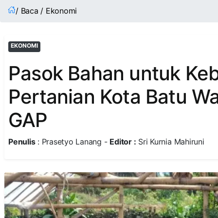
/ Baca / Ekonomi
EKONOMI
Pasok Bahan untuk Ke
Pertanian Kota Batu Waj
GAP
Penulis
: Prasetyo Lanang -
Editor :
Sri Kurnia Mahiruni