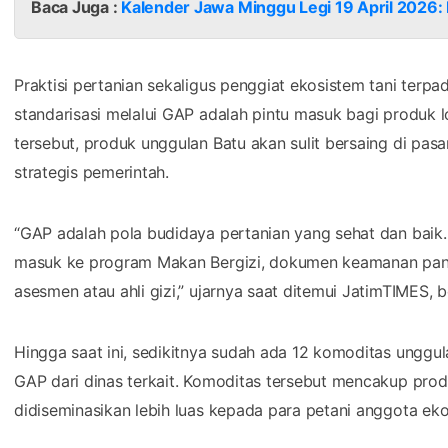
Baca Juga :
Kalender Jawa Minggu Legi 19 April 2026:
​Praktisi pertanian sekaligus penggiat ekosistem tani ter
standarisasi melalui GAP adalah pintu masuk bagi produk lo
tersebut, produk unggulan Batu akan sulit bersaing di pas
strategis pemerintah.
​“GAP adalah pola budidaya pertanian yang sehat dan baik. 
masuk ke program Makan Bergizi, dokumen keamanan panga
asesmen atau ahli gizi,” ujarnya saat ditemui JatimTIMES, b
​Hingga saat ini, sedikitnya sudah ada 12 komoditas unggul
GAP dari dinas terkait. Komoditas tersebut mencakup produ
didiseminasikan lebih luas kepada para petani anggota eko