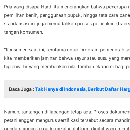
Pria yang disapa Hardi itu menerangkan bahwa penerapan
pemilihan benih, penggunaan pupuk, hingga tata cara p
standarisasi ini juga memudahkan proses pelacakan (traceabi
tangan konsumen.
​“Konsumen saat ini, terutama untuk program pemerintah s
kita memberikan jaminan bahwa sayur atau susu yang mer
higienis. Ini yang memberikan nilai tambah ekonomi bagi pe
Baca Juga :
Tak Hanya di Indonesia, Berikut Daftar H
​Namun, tantangan di lapangan tetap ada. Proses dokument
petani enggan mengurus sertifikasi tersebut secara mandir
pendampingan terpadu melalui platform digital yang memb