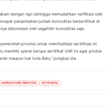
rekam dengan rapi sehingga memudahkan verifikasi oleh
ercepat penambahan jumlah komoditas bersertifikat di
ya didominasi oleh segelintir komoditas saja.
erintah provinsi untuk memfasilitasi sertifikasi ini
tu memiliki syarat berupa sertifikat GAP ini agar produk
aerah maupun luar kota Batu,” pungkas dia.
 AGRICULTURE PRACTICE
KOTA BATU