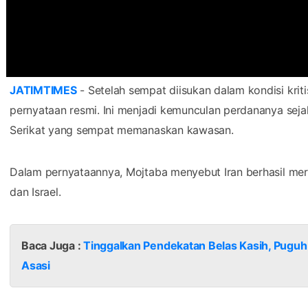
JATIMTIMES
- Setelah sempat diisukan dalam kondisi kriti
pernyataan resmi. Ini menjadi kemunculan perdananya seja
Serikat yang sempat memanaskan kawasan.
Dalam pernyataannya, Mojtaba menyebut Iran berhasil me
dan Israel.
Baca Juga :
Tinggalkan Pendekatan Belas Kasih, Puguh
Asasi