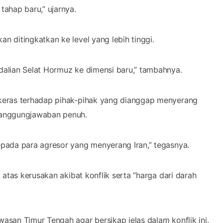
ahap baru,” ujarnya.
 ditingkatkan ke level yang lebih tinggi.
alian Selat Hormuz ke dimensi baru,” tambahnya.
keras terhadap pihak-pihak yang dianggap menyerang
tanggungjawaban penuh.
pada para agresor yang menyerang Iran,” tegasnya.
atas kerusakan akibat konflik serta “harga dari darah
san Timur Tengah agar bersikap jelas dalam konflik ini.