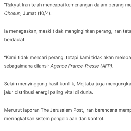
“Rakyat Iran telah mencapai kemenangan dalam perang melaw
Chosun,
Jumat (10/4).
Ia menegaskan, meski tidak menginginkan perang, Iran t
berdaulat.
“Kami tidak mencari perang, tetapi kami tidak akan melep
sebagaimana dilansir
Agence France-Presse (AFP).
Selain menyinggung hasil konflik, Mojtaba juga mengungka
jalur distribusi energi paling vital di dunia.
Menurut laporan The Jerusalem Post, Iran berencana mem
meningkatkan sistem pengelolaan dan kontrol.