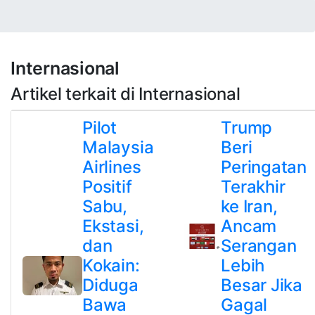
Internasional
Artikel terkait di Internasional
Pilot
Trump
Malaysia
Beri
Airlines
Peringatan
Positif
Terakhir
Sabu,
ke Iran,
Ekstasi,
Ancam
dan
Serangan
Kokain:
Lebih
Diduga
Besar Jika
Bawa
Gagal