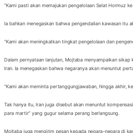
“Kami pasti akan memajukan pengelolaan Selat Hormuz ke t
Ia bahkan menegaskan bahwa pengendalian kawasan itu akan
“Kami akan meningkatkan tingkat pengelolaan dan pengend
Dalam pernyataan lanjutan, Mojtaba menyampaikan sikap 
Iran. Ia menegaskan bahwa negaranya akan menuntut per
“Kami akan meminta pertanggungjawaban, hingga akhir, ke
Tak hanya itu, Iran juga disebut akan menuntut kompensasi 
para martir” yang gugur selama perang berlangsung.
Mojtaba juga mengirim pesan kepada negara-negara di kawa