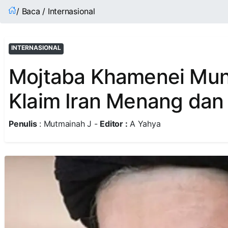
/ Baca / Internasional
INTERNASIONAL
Mojtaba Khamenei Muncu
Klaim Iran Menang dan 
Penulis
: Mutmainah J -
Editor :
A Yahya