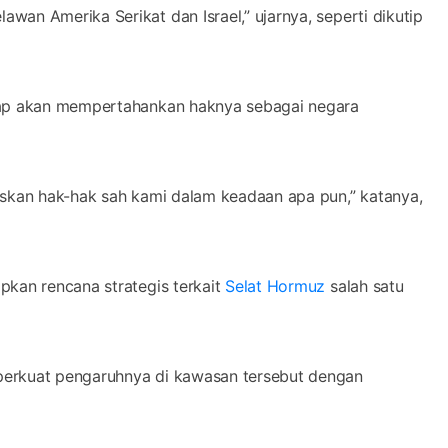
an Amerika Serikat dan Israel,” ujarnya, seperti dikutip
etap akan mempertahankan haknya sebagai negara
askan hak-hak sah kami dalam keadaan apa pun,” katanya,
pkan rencana strategis terkait
Selat Hormuz
salah satu
perkuat pengaruhnya di kawasan tersebut dengan