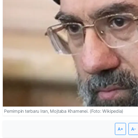
Pemimpin terbaru Iran, Mojtaba Khamenei. (Foto: Wikipedia)
A+
A-