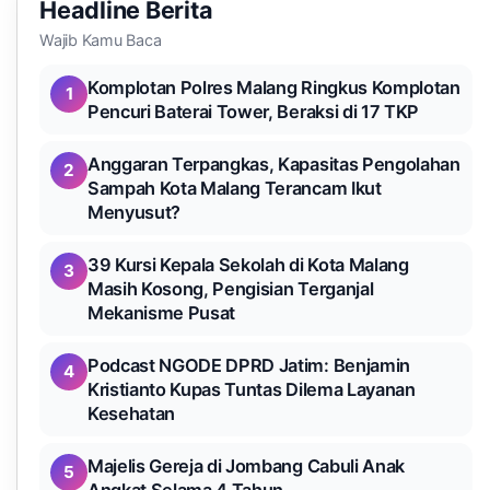
Headline Berita
Wajib Kamu Baca
Komplotan Polres Malang Ringkus Komplotan
1
Pencuri Baterai Tower, Beraksi di 17 TKP
Anggaran Terpangkas, Kapasitas Pengolahan
2
Sampah Kota Malang Terancam Ikut
Menyusut?
39 Kursi Kepala Sekolah di Kota Malang
3
Masih Kosong, Pengisian Terganjal
Mekanisme Pusat
Podcast NGODE DPRD Jatim: Benjamin
4
Kristianto Kupas Tuntas Dilema Layanan
Kesehatan
Majelis Gereja di Jombang Cabuli Anak
5