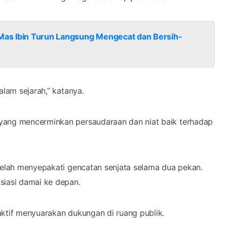
a Mas Ibin Turun Langsung Mengecat dan Bersih-
alam sejarah,” katanya.
 yang mencerminkan persaudaraan dan niat baik terhadap
 telah menyepakati gencatan senjata selama dua pekan.
siasi damai ke depan.
aktif menyuarakan dukungan di ruang publik.