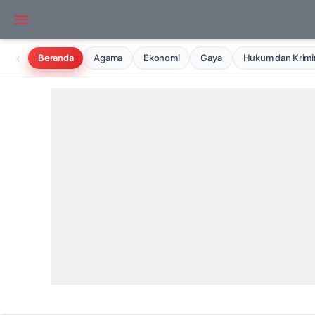
‹
Beranda
Agama
Ekonomi
Gaya
Hukum dan Krimin