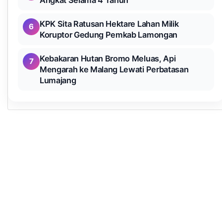
Angkat Selama 4 Tahun
KPK Sita Ratusan Hektare Lahan Milik
6
Koruptor Gedung Pemkab Lamongan
Kebakaran Hutan Bromo Meluas, Api
7
Mengarah ke Malang Lewati Perbatasan
Lumajang