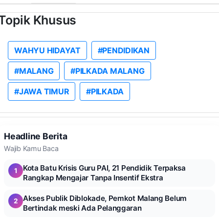
Topik Khusus
WAHYU HIDAYAT
#PENDIDIKAN
#MALANG
#PILKADA MALANG
#JAWA TIMUR
#PILKADA
Headline Berita
Wajib Kamu Baca
Kota Batu Krisis Guru PAI, 21 Pendidik Terpaksa
1
Rangkap Mengajar Tanpa Insentif Ekstra
Akses Publik Diblokade, Pemkot Malang Belum
2
Bertindak meski Ada Pelanggaran