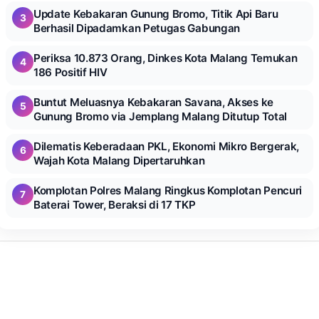
Update Kebakaran Gunung Bromo, Titik Api Baru
3
Berhasil Dipadamkan Petugas Gabungan
Periksa 10.873 Orang, Dinkes Kota Malang Temukan
4
186 Positif HIV
Buntut Meluasnya Kebakaran Savana, Akses ke
5
Gunung Bromo via Jemplang Malang Ditutup Total
Dilematis Keberadaan PKL, Ekonomi Mikro Bergerak,
6
Wajah Kota Malang Dipertaruhkan
Komplotan Polres Malang Ringkus Komplotan Pencuri
7
Baterai Tower, Beraksi di 17 TKP