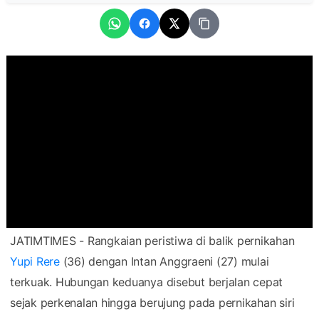
JATIMTIMES - Rangkaian peristiwa di balik pernikahan
Yupi Rere
(36) dengan Intan Anggraeni (27) mulai
terkuak. Hubungan keduanya disebut berjalan cepat
sejak perkenalan hingga berujung pada pernikahan siri