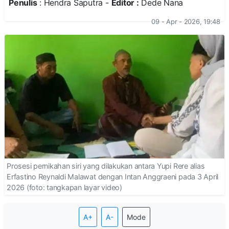
Penulis
: Hendra Saputra -
Editor :
Dede Nana
09 - Apr - 2026, 19:48
Prosesi pernikahan siri yang dilakukan antara Yupi Rere alias
Erfastino Reynaldi Malawat dengan Intan Anggraeni pada 3 April
2026 (foto: tangkapan layar video)
A+
A-
Mode