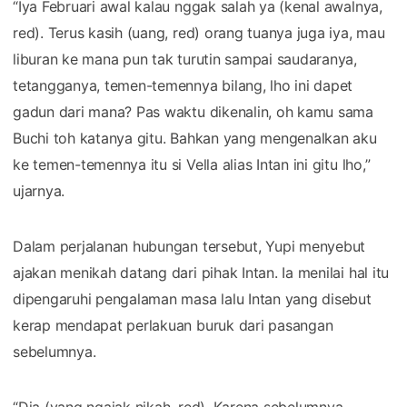
“Iya Februari awal kalau nggak salah ya (kenal awalnya,
red). Terus kasih (uang, red) orang tuanya juga iya, mau
liburan ke mana pun tak turutin sampai saudaranya,
tetangganya, temen-temennya bilang, lho ini dapet
gadun dari mana? Pas waktu dikenalin, oh kamu sama
Buchi toh katanya gitu. Bahkan yang mengenalkan aku
ke temen-temennya itu si Vella alias Intan ini gitu lho,”
ujarnya.
Dalam perjalanan hubungan tersebut, Yupi menyebut
ajakan menikah datang dari pihak Intan. Ia menilai hal itu
dipengaruhi pengalaman masa lalu Intan yang disebut
kerap mendapat perlakuan buruk dari pasangan
sebelumnya.
“Dia (yang ngajak nikah, red). Karena sebelumnya