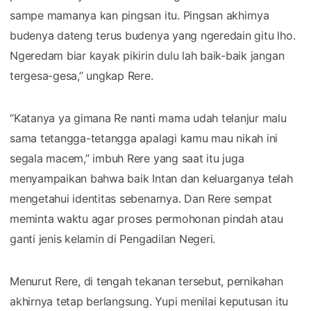
sampe mamanya kan pingsan itu. Pingsan akhirnya
budenya dateng terus budenya yang ngeredain gitu lho.
Ngeredam biar kayak pikirin dulu lah baik-baik jangan
tergesa-gesa,” ungkap Rere.
“Katanya ya gimana Re nanti mama udah telanjur malu
sama tetangga-tetangga apalagi kamu mau nikah ini
segala macem,” imbuh Rere yang saat itu juga
menyampaikan bahwa baik Intan dan keluarganya telah
mengetahui identitas sebenarnya. Dan Rere sempat
meminta waktu agar proses permohonan pindah atau
ganti jenis kelamin di Pengadilan Negeri.
Menurut Rere, di tengah tekanan tersebut, pernikahan
akhirnya tetap berlangsung. Yupi menilai keputusan itu