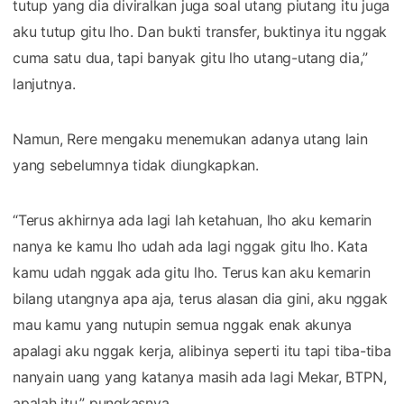
tutup yang dia diviralkan juga soal utang piutang itu juga
aku tutup gitu lho. Dan bukti transfer, buktinya itu nggak
cuma satu dua, tapi banyak gitu lho utang-utang dia,”
lanjutnya.
Namun, Rere mengaku menemukan adanya utang lain
yang sebelumnya tidak diungkapkan.
“Terus akhirnya ada lagi lah ketahuan, lho aku kemarin
nanya ke kamu lho udah ada lagi nggak gitu lho. Kata
kamu udah nggak ada gitu lho. Terus kan aku kemarin
bilang utangnya apa aja, terus alasan dia gini, aku nggak
mau kamu yang nutupin semua nggak enak akunya
apalagi aku nggak kerja, alibinya seperti itu tapi tiba-tiba
nanyain uang yang katanya masih ada lagi Mekar, BTPN,
apalah itu,” pungkasnya.