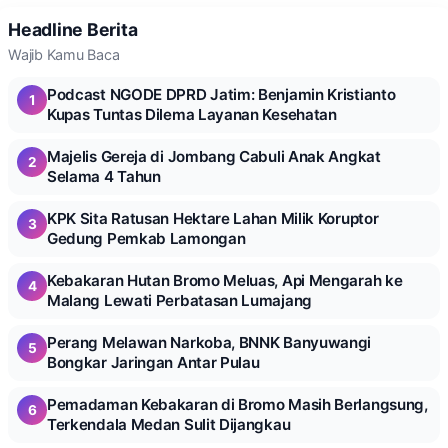
Headline Berita
Wajib Kamu Baca
Podcast NGODE DPRD Jatim: Benjamin Kristianto
1
Kupas Tuntas Dilema Layanan Kesehatan
Majelis Gereja di Jombang Cabuli Anak Angkat
2
Selama 4 Tahun
KPK Sita Ratusan Hektare Lahan Milik Koruptor
3
Gedung Pemkab Lamongan
Kebakaran Hutan Bromo Meluas, Api Mengarah ke
4
Malang Lewati Perbatasan Lumajang
Perang Melawan Narkoba, BNNK Banyuwangi
5
Bongkar Jaringan Antar Pulau
Pemadaman Kebakaran di Bromo Masih Berlangsung,
6
Terkendala Medan Sulit Dijangkau