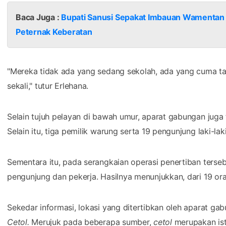
Baca Juga :
Bupati Sanusi Sepakat Imbauan Wamentan R
Peternak Keberatan
"Mereka tidak ada yang sedang sekolah, ada yang cuma t
sekali," tutur Erlehana.
Selain tujuh pelayan di bawah umur, aparat gabungan jug
Selain itu, tiga pemilik warung serta 19 pengunjung laki-lak
Sementara itu, pada serangkaian operasi penertiban terseb
pengunjung dan pekerja. Hasilnya menunjukkan, dari 19 ora
Sekedar informasi, lokasi yang ditertibkan oleh aparat g
Cetol.
Merujuk pada beberapa sumber,
cetol
merupakan isti