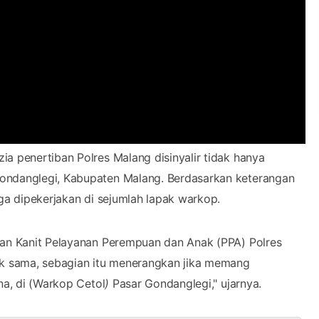
ia penertiban Polres Malang disinyalir tidak hanya
ndanglegi, Kabupaten Malang. Berdasarkan keterangan
uga dipekerjakan di sejumlah lapak warkop.
ikan Kanit Pelayanan Perempuan dan Anak (PPA) Polres
dak sama, sebagian itu menerangkan jika memang
na, di (Warkop Cetol
)
Pasar Gondanglegi," ujarnya.