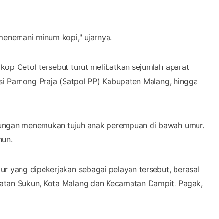
menemani minum kopi," ujarnya.
kop Cetol tersebut turut melibatkan sejumlah aparat
lisi Pamong Praja (Satpol PP) Kabupaten Malang, hingga
bungan menemukan tujuh anak perempuan di bawah umur.
hun.
ur yang dipekerjakan sebagai pelayan tersebut, berasal
matan Sukun, Kota Malang dan Kecamatan Dampit, Pagak,