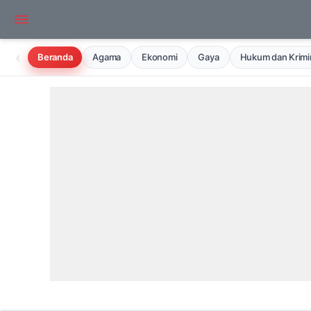
‹
Beranda
Agama
Ekonomi
Gaya
Hukum dan Krimin