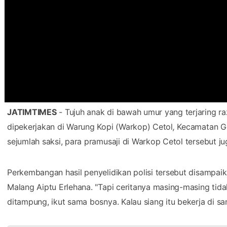
JATIMTIMES
- Tujuh anak di bawah umur yang terjaring raz
dipekerjakan di Warung Kopi (Warkop) Cetol
,
Kecamatan Go
sejumlah saksi, para pramusaji di Warkop Cetol tersebut j
Perkembangan hasil penyelidikan polisi tersebut disampa
Malang Aiptu Erlehana. "Tapi ceritanya masing-masing ti
ditampung, ikut sama bosnya. Kalau siang itu bekerja di sa