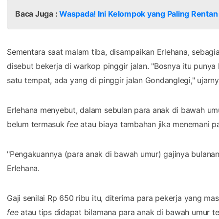
Baca Juga :
Waspada! Ini Kelompok yang Paling Rentan
Sementara saat malam tiba, disampaikan Erlehana, sebagian
disebut bekerja di warkop pinggir jalan. "Bosnya itu pun
satu tempat, ada yang di pinggir jalan Gondanglegi," ujarny
Erlehana menyebut, dalam sebulan para anak di bawah umu
belum termasuk
fee
atau biaya tambahan jika menemani p
"Pengakuannya (para anak di bawah umur) gajinya bulanan,
Erlehana.
Gaji senilai Rp 650 ribu itu, diterima para pekerja yang ma
fee
atau tips didapat bilamana para anak di bawah umur 