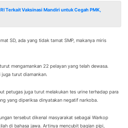
I Terkait Vaksinasi Mandiri untuk Cegah PMK,
amat SD, ada yang tidak tamat SMP, makanya miris
a turut mengamankan 22 pelayan yang telah dewasa.
i juga turut diamankan.
ut petugas juga turut melakukan tes urine terhadap para
ng yang diperiksa dinyatakan negatif narkoba.
abungan tersebut dikenal masyarakat sebagai Warkop
lah di bahasa jawa. Artinya mencubit bagian pipi,