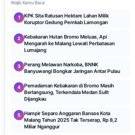
Wajib Kamu Baca
KPK Sita Ratusan Hektare Lahan Milik
1
Koruptor Gedung Pemkab Lamongan
Kebakaran Hutan Bromo Meluas, Api
2
Mengarah ke Malang Lewati Perbatasan
Lumajang
Perang Melawan Narkoba, BNNK
3
Banyuwangi Bongkar Jaringan Antar Pulau
Pemadaman Kebakaran di Bromo Masih
4
Berlangsung, Terkendala Medan Sulit
Dijangkau
Hampir Separo Anggaran Bansos Kota
5
Malang Tahun 2025 Tak Terserap, Rp 8,2
Miliar Nganggur