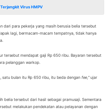
 Terjangkit Virus HMPV
 dari para pekerja yang masih berusia belia tersebut
ya lapak lagi, bermacam-macam tempatnya, tidak hanya
a.
r tersebut mendapat gaji Rp 650 ribu. Bayaran tersebut
ara pelanggan warkop.
 satu bulan itu Rp 650 ribu, itu beda dengan
fee,"
ujar
sih belia tersebut dari hasil sebagai pramusaji. Sementara
tersebut melakukan pendekatan atau pelayanan dengan