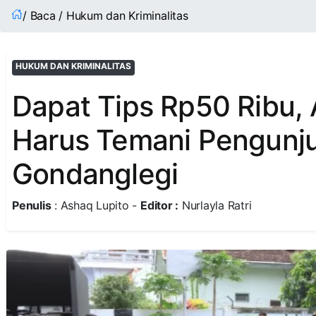
/ Baca / Hukum dan Kriminalitas
HUKUM DAN KRIMINALITAS
Dapat Tips Rp50 Ribu
Harus Temani Pengunj
Gondanglegi
Penulis
: Ashaq Lupito -
Editor :
Nurlayla Ratri