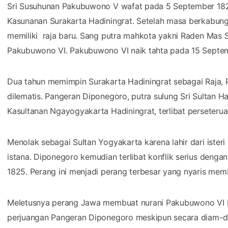
Sri Susuhunan Pakubuwono V wafat pada 5 September 1823
Kasunanan Surakarta Hadiningrat. Setelah masa berkabung
memiliki raja baru. Sang putra mahkota yakni Raden Mas S
Pakubuwono VI. Pakubuwono VI naik tahta pada 15 Septemb
Dua tahun memimpin Surakarta Hadiningrat sebagai Raja,
dilematis. Pangeran Diponegoro, putra sulung Sri Sultan H
Kasultanan Ngayogyakarta Hadiningrat, terlibat perseterua
Menolak sebagai Sultan Yogyakarta karena lahir dari isteri
istana. Diponegoro kemudian terlibat konflik serius deng
1825. Perang ini menjadi perang terbesar yang nyaris mem
Meletusnya perang Jawa membuat nurani Pakubuwono VI 
perjuangan Pangeran Diponegoro meskipun secara diam-d