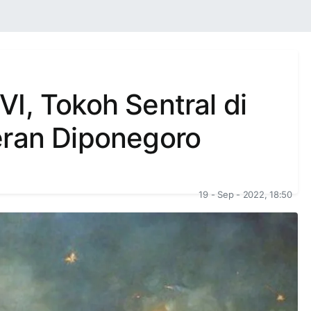
I, Tokoh Sentral di
eran Diponegoro
19 - Sep - 2022, 18:50