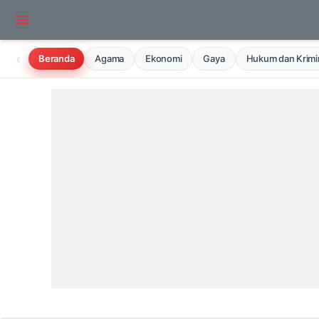
‹
Beranda
Agama
Ekonomi
Gaya
Hukum dan Krimin