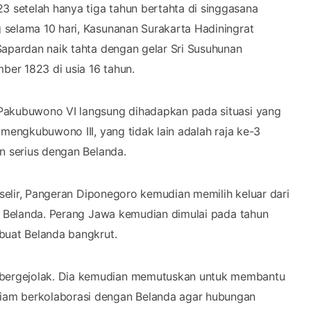
 setelah hanya tiga tahun bertahta di singgasana
 selama 10 hari, Kasunanan Surakarta Hadiningrat
apardan naik tahta dengan gelar Sri Susuhunan
er 1823 di usia 16 tahun.
 Pakubuwono VI langsung dihadapkan pada situasi yang
amengkubuwono III, yang tidak lain adalah raja ke-3
n serius dengan Belanda.
 selir, Pangeran Diponegoro kemudian memilih keluar dari
an Belanda. Perang Jawa kemudian dimulai pada tahun
buat Belanda bangkrut.
bergejolak. Dia kemudian memutuskan untuk membantu
iam berkolaborasi dengan Belanda agar hubungan