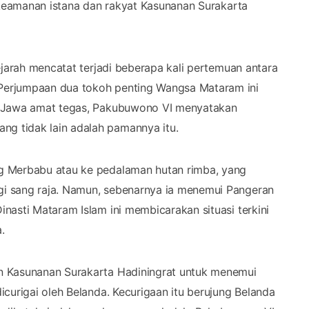
i keamanan istana dan rakyat Kasunanan Surakarta
ejarah mencatat terjadi beberapa kali pertemuan antara
Perjumpaan dua tokoh penting Wangsa Mataram ini
g Jawa amat tegas, Pakubuwono VI menyatakan
g tidak lain adalah pamannya itu.
g Merbabu atau ke pedalaman hutan rimba, yang
i sang raja. Namun, sebenarnya ia menemui Pangeran
nasti Mataram Islam ini membicarakan situasi terkini
.
n Kasunanan Surakarta Hadiningrat untuk menemui
curigai oleh Belanda. Kecurigaan itu berujung Belanda