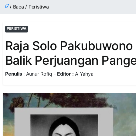
/ Baca / Peristiwa
PERISTIWA
Raja Solo Pakubuwono V
Balik Perjuangan Pang
Penulis
: Aunur Rofiq -
Editor :
A Yahya