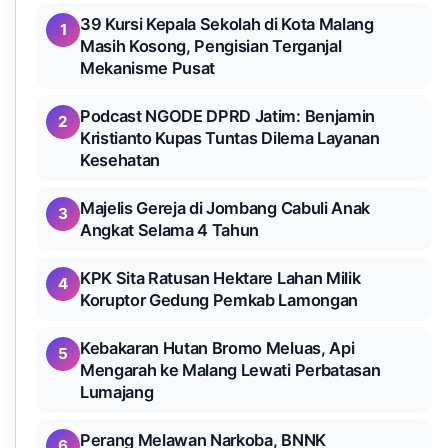
39 Kursi Kepala Sekolah di Kota Malang
1
Masih Kosong, Pengisian Terganjal
Mekanisme Pusat
Podcast NGODE DPRD Jatim: Benjamin
2
Kristianto Kupas Tuntas Dilema Layanan
Kesehatan
Majelis Gereja di Jombang Cabuli Anak
3
Angkat Selama 4 Tahun
KPK Sita Ratusan Hektare Lahan Milik
4
Koruptor Gedung Pemkab Lamongan
Kebakaran Hutan Bromo Meluas, Api
5
Mengarah ke Malang Lewati Perbatasan
Lumajang
Perang Melawan Narkoba, BNNK
6