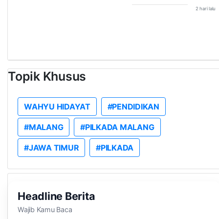
2 hari lalu
Topik Khusus
WAHYU HIDAYAT
#PENDIDIKAN
#MALANG
#PILKADA MALANG
#JAWA TIMUR
#PILKADA
Headline Berita
Wajib Kamu Baca