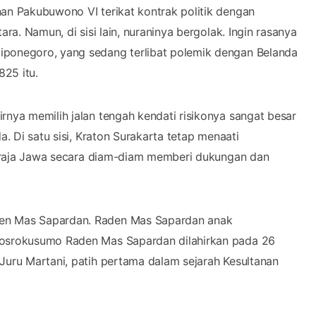
nan Pakubuwono VI terikat kontrak politik dengan
ara. Namun, di sisi lain, nuraninya bergolak. Ingin rasanya
iponegoro, yang sedang terlibat polemik dengan Belanda
25 itu.
rnya memilih jalan tengah kendati risikonya sangat besar
a. Di satu sisi, Kraton Surakarta tetap menaati
ang raja Jawa secara diam-diam memberi dukungan dan
den Mas Sapardan. Raden Mas Sapardan anak
 Sosrokusumo Raden Mas Sapardan dilahirkan pada 26
Juru Martani, patih pertama dalam sejarah Kesultanan