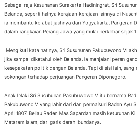
Sebagai raja Kasunanan Surakarta Hadiningrat, Sri Susuhu
Belanda, seperti halnya kerajaan-kerajaan lainnya di Nusant
ia membantu kerabat jauhnya dari Yogyakarta, Pangeran D
dalam rangkaian Perang Jawa yang mulai berkobar sejak 18
Mengikuti kata hatinya, Sri Susuhunan Pakubuwono VI akhi
jika sampai diketahui oleh Belanda. Ia menjalani peran gand
kesepakatan politik dengan Belanda. Tapi di sisi lain, s
sokongan terhadap perjuangan Pangeran Diponegoro.
Anak lelaki Sri Susuhunan Pakubuwowo V itu bernama Ra
Pakubuwono V yang lahir dari dari permaisuri Raden Ayu
April 1807. Beliau Raden Mas Sapardan masih keturunan Ki 
Mataram Islam, dari garis darah ibundanya.