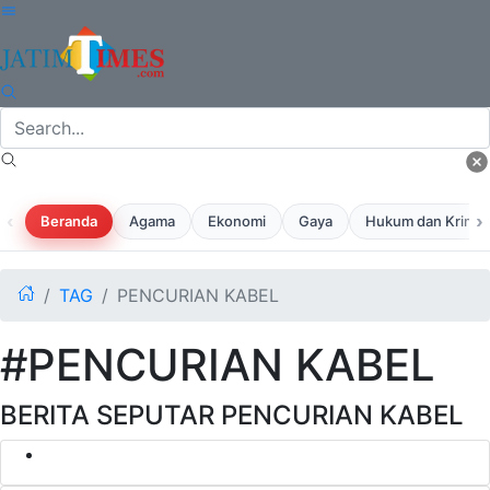
‹
›
Beranda
Agama
Ekonomi
Gaya
Hukum dan Krimina
TAG
PENCURIAN KABEL
#PENCURIAN KABEL
BERITA SEPUTAR PENCURIAN KABEL