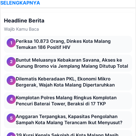
SELENGKAPNYA
Headline Berita
Wajib Kamu Baca
Periksa 10.873 Orang, Dinkes Kota Malang
1
Temukan 186 Positif HIV
Buntut Meluasnya Kebakaran Savana, Akses ke
2
Gunung Bromo via Jemplang Malang Ditutup Total
Dilematis Keberadaan PKL, Ekonomi Mikro
3
Bergerak, Wajah Kota Malang Dipertaruhkan
Komplotan Polres Malang Ringkus Komplotan
4
Pencuri Baterai Tower, Beraksi di 17 TKP
Anggaran Terpangkas, Kapasitas Pengolahan
5
Sampah Kota Malang Terancam Ikut Menyusut?
39 Kursi Kepala Sekolah di Kota Malang Masih