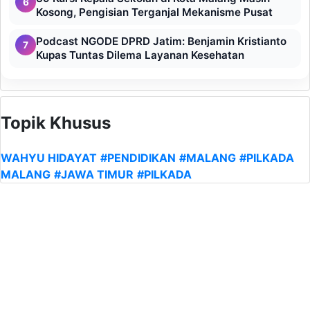
6
Kosong, Pengisian Terganjal Mekanisme Pusat
Podcast NGODE DPRD Jatim: Benjamin Kristianto
7
Kupas Tuntas Dilema Layanan Kesehatan
Topik Khusus
WAHYU HIDAYAT
#PENDIDIKAN
#MALANG
#PILKADA
MALANG
#JAWA TIMUR
#PILKADA