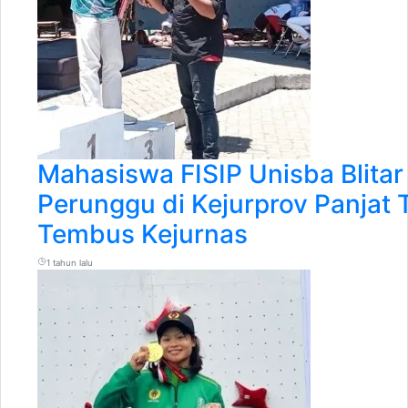
Mahasiswa FISIP Unisba Blitar
Perunggu di Kejurprov Panjat 
Tembus Kejurnas
1 tahun lalu