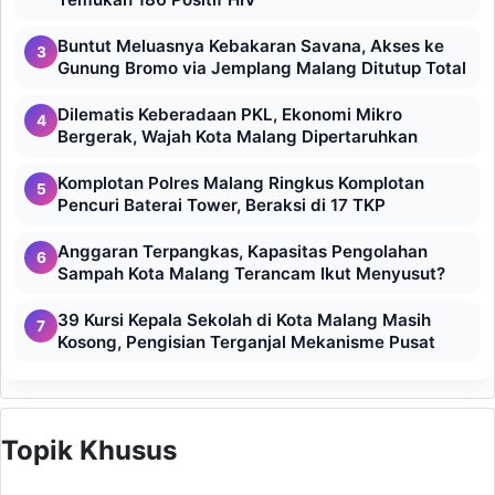
Buntut Meluasnya Kebakaran Savana, Akses ke
3
Gunung Bromo via Jemplang Malang Ditutup Total
Dilematis Keberadaan PKL, Ekonomi Mikro
4
Bergerak, Wajah Kota Malang Dipertaruhkan
Komplotan Polres Malang Ringkus Komplotan
5
Pencuri Baterai Tower, Beraksi di 17 TKP
Anggaran Terpangkas, Kapasitas Pengolahan
6
Sampah Kota Malang Terancam Ikut Menyusut?
39 Kursi Kepala Sekolah di Kota Malang Masih
7
Kosong, Pengisian Terganjal Mekanisme Pusat
Topik Khusus