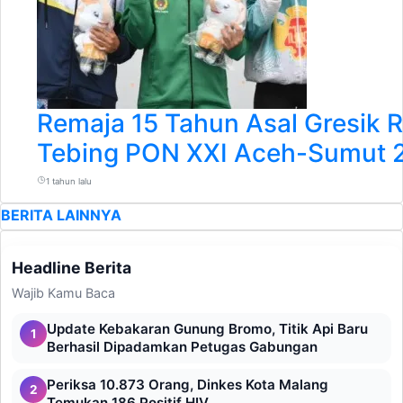
Remaja 15 Tahun Asal Gresik 
Tebing PON XXI Aceh-Sumut 
1 tahun lalu
BERITA LAINNYA
Headline Berita
Wajib Kamu Baca
Update Kebakaran Gunung Bromo, Titik Api Baru
1
Berhasil Dipadamkan Petugas Gabungan
Periksa 10.873 Orang, Dinkes Kota Malang
2
Temukan 186 Positif HIV