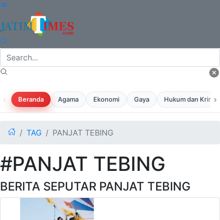
‹
›
Beranda
Agama
Ekonomi
Gaya
Hukum dan Krimina
TAG
PANJAT TEBING
#PANJAT TEBING
BERITA SEPUTAR PANJAT TEBING