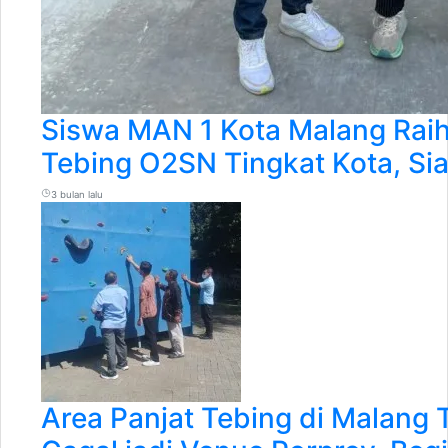
Siswa MAN 1 Kota Malang Raih
Tebing O2SN Tingkat Kota, Sia
3 bulan lalu
Area Panjat Tebing di Malang 