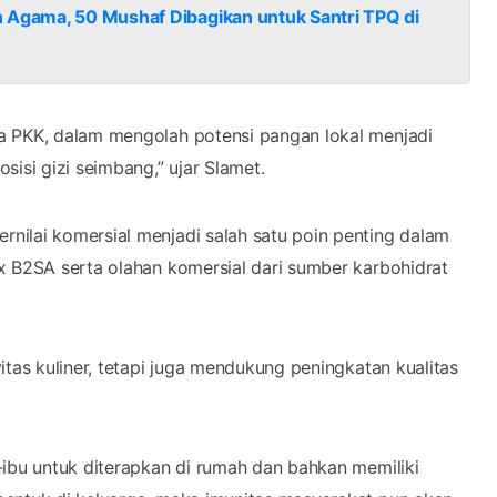
n Agama, 50 Mushaf Dibagikan untuk Santri TPQ di
a PKK, dalam mengolah potensi pangan lokal menjadi
si gizi seimbang,” ujar Slamet.
nilai komersial menjadi salah satu poin penting dalam
x B2SA serta olahan komersial dari sumber karbohidrat
itas kuliner, tetapi juga mendukung peningkatan kualitas
-ibu untuk diterapkan di rumah dan bahkan memiliki