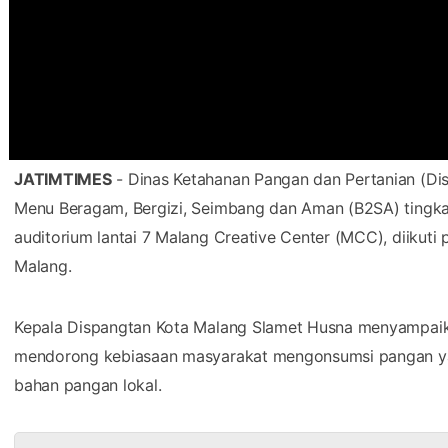
JATIMTIMES
- Dinas Ketahanan Pangan dan Pertanian (Di
Menu Beragam, Bergizi, Seimbang dan Aman (B2SA) tingkat
auditorium lantai 7 Malang Creative Center (MCC), diikuti
Malang.
Kepala Dispangtan Kota Malang Slamet Husna menyampaik
mendorong kebiasaan masyarakat mengonsumsi pangan yan
bahan pangan lokal.