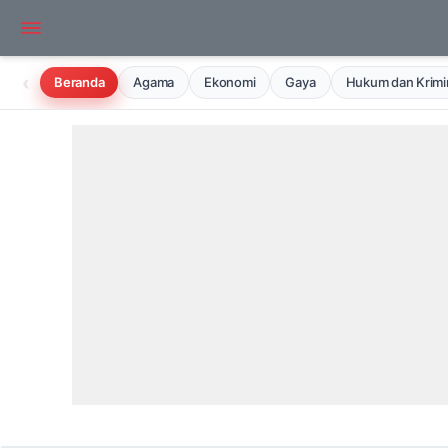
‹
Beranda
Agama
Ekonomi
Gaya
Hukum dan Krimin