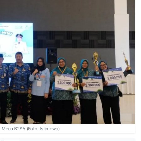
 Menu B2SA.(Foto: Istimewa)