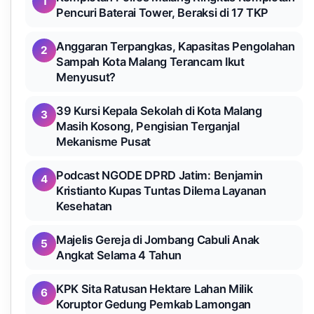
1
Pencuri Baterai Tower, Beraksi di 17 TKP
Anggaran Terpangkas, Kapasitas Pengolahan
2
Sampah Kota Malang Terancam Ikut
Menyusut?
39 Kursi Kepala Sekolah di Kota Malang
3
Masih Kosong, Pengisian Terganjal
Mekanisme Pusat
Podcast NGODE DPRD Jatim: Benjamin
4
Kristianto Kupas Tuntas Dilema Layanan
Kesehatan
Majelis Gereja di Jombang Cabuli Anak
5
Angkat Selama 4 Tahun
KPK Sita Ratusan Hektare Lahan Milik
6
Koruptor Gedung Pemkab Lamongan