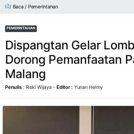
/ Baca / Pemerintahan
PEMERINTAHAN
Dispangtan Gelar Lom
Dorong Pemanfaatan Pa
Malang
Penulis
: Riski Wijaya -
Editor :
Yunan Helmy