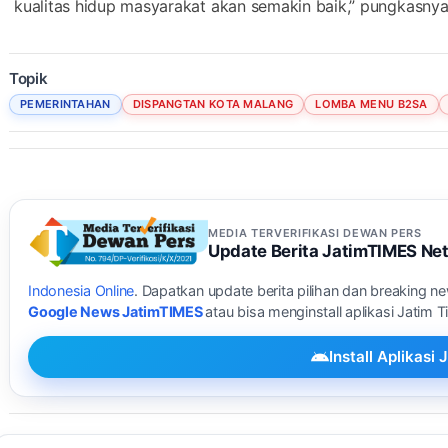
kualitas hidup masyarakat akan semakin baik,” pungkasnya
Topik
PEMERINTAHAN
DISPANGTAN KOTA MALANG
LOMBA MENU B2SA
MEDIA TERVERIFIKASI DEWAN PERS
Update Berita JatimTIMES Ne
Indonesia Online
. Dapatkan update berita pilihan dan breaking n
Google News JatimTIMES
atau bisa menginstall aplikasi Jatim 
Install Aplikas