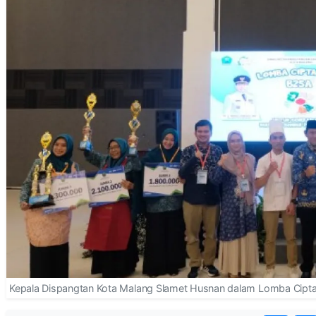
Kepala Dispangtan Kota Malang Slamet Husnan dalam Lomba Cipta