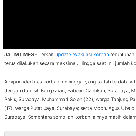
JATIMTIMES
- Terkait
update evakuasi korban
reruntuhan
terus dilakukan secara maksimal. Hingga saat ini, jumlah 
Adapun identitas korban meninggal yang sudah terdata ada
dengan domisili Bongkaran, Pabean Cantikan, Surabaya; 
Pakis, Surabaya; Muhammad Soleh (22), warga Tanjung Pa
(17), warga Putat Jaya, Surabaya; serta Moch. Agus Ubaid
Surabaya. Sementara sembilan korban lainnya masih dalam 