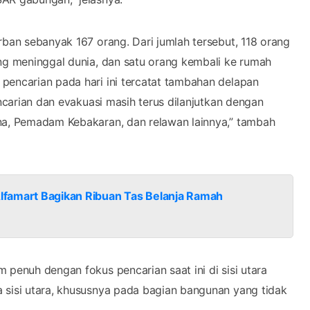
rban sebanyak 167 orang. Dari jumlah tersebut, 118 orang
ang meninggal dunia, dan satu orang kembali ke rumah
pencarian pada hari ini tercatat tambahan delapan
encarian dan evakuasi masih terus dilanjutkan dengan
ana, Pemadam Kebakaran, dan relawan lainnya,” tambah
lfamart Bagikan Ribuan Tas Belanja Ramah
 penuh dengan fokus pencarian saat ini di sisi utara
 sisi utara, khususnya pada bagian bangunan yang tidak