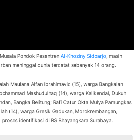
 Musala Pondok Pesantren
Al-Khoziny Sidoarjo
, masih
korban meninggal dunia tercatat sebanyak 14 orang.
lah Maulana Alfan Ibrahimavic (15), warga Bangkalan
Mochammad Mashudulhaq (14), warga Kalikendal, Dukuh
ndan, Bangka Belitung; Rafi Catur Okta Mulya Pamungkas
illah (14), warga Gresik Gadukan, Morokrembangan,
proses identifikasi di RS Bhayangkara Surabaya.