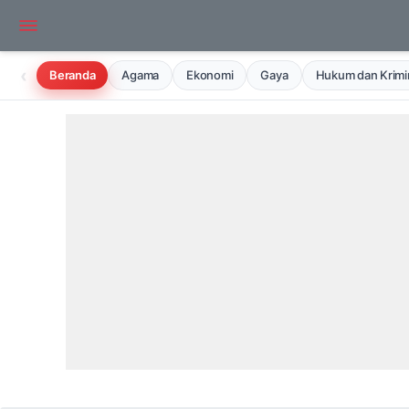
‹
Beranda
Agama
Ekonomi
Gaya
Hukum dan Krimin