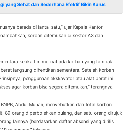
gi yang Sehat dan Sederhana Efektif Bikin Kurus
uanya berada di lantai satu,” ujar Kepala Kantor
menambahkan, korban ditemukan di sektor A3 dan
ementara ketika tim melihat ada korban yang tampak
t berat langsung dihentikan sementara. Setelah korban
Prinsipnya, penggunaan ekskavator atau alat berat ini
ses agar korban bisa segera ditemukan,” terangnya.
 BNPB, Abdul Muhari, menyebutkan dari total korban
t, 89 orang diperbolehkan pulang, dan satu orang dirujuk
rang lainnya (berdasarkan daftar absensi yang dirilis
AR gabungan,” jelasnya.