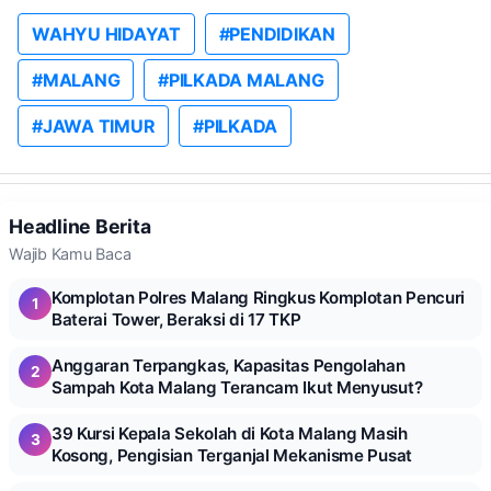
WAHYU HIDAYAT
#PENDIDIKAN
#MALANG
#PILKADA MALANG
#JAWA TIMUR
#PILKADA
Headline Berita
Wajib Kamu Baca
Komplotan Polres Malang Ringkus Komplotan Pencuri
1
Baterai Tower, Beraksi di 17 TKP
Anggaran Terpangkas, Kapasitas Pengolahan
2
Sampah Kota Malang Terancam Ikut Menyusut?
39 Kursi Kepala Sekolah di Kota Malang Masih
3
Kosong, Pengisian Terganjal Mekanisme Pusat