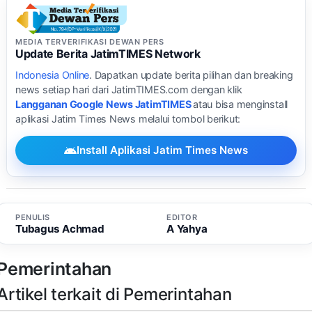
MEDIA TERVERIFIKASI DEWAN PERS
Update Berita JatimTIMES Network
Indonesia Online
. Dapatkan update berita pilihan dan breaking
news setiap hari dari JatimTIMES.com dengan klik
Langganan Google News JatimTIMES
atau bisa menginstall
aplikasi Jatim Times News melalui tombol berikut:
Install Aplikasi Jatim Times News
PENULIS
EDITOR
Tubagus Achmad
A Yahya
Pemerintahan
Artikel terkait di Pemerintahan