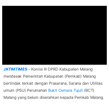
JATIMTIMES
- Komisi III DPRD Kabupaten Malang
mendesak Pemerintah Kabupaten (Pemkab) Malang
bertindak terkait dengan Prasarana, Sarana dan Utilitas
umum (PSU) Perumahan
Bukit Cemara Tujuh
(BCT)
Malang yang belum diserahkan kepada Pemkab Malang.