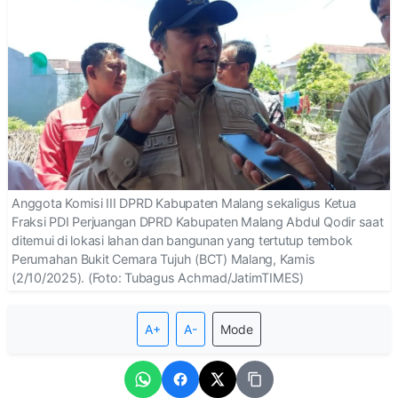
Anggota Komisi III DPRD Kabupaten Malang sekaligus Ketua
Fraksi PDI Perjuangan DPRD Kabupaten Malang Abdul Qodir saat
ditemui di lokasi lahan dan bangunan yang tertutup tembok
Perumahan Bukit Cemara Tujuh (BCT) Malang, Kamis
(2/10/2025). (Foto: Tubagus Achmad/JatimTIMES)
A+
A-
Mode