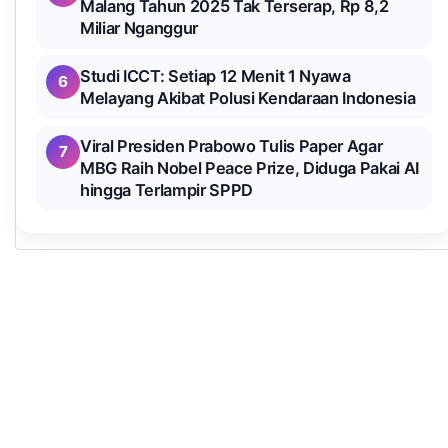
Malang Tahun 2025 Tak Terserap, Rp 8,2
Miliar Nganggur
Studi ICCT: Setiap 12 Menit 1 Nyawa
6
Melayang Akibat Polusi Kendaraan Indonesia
Viral Presiden Prabowo Tulis Paper Agar
7
MBG Raih Nobel Peace Prize, Diduga Pakai AI
hingga Terlampir SPPD