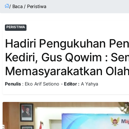
/ Baca / Peristiwa
PERISTIWA
Hadiri Pengukuhan Pe
Kediri, Gus Qowim : S
Memasyarakatkan Olah
Penulis
: Eko Arif Setiono -
Editor :
A Yahya