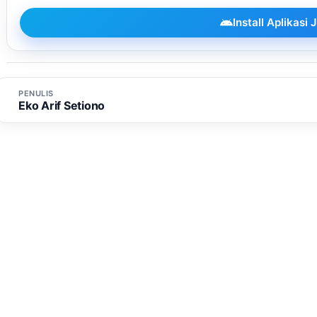
Install Aplikas
PENULIS
Eko Arif Setiono