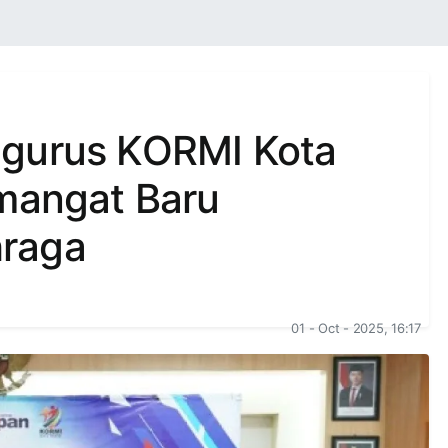
ngurus KORMI Kota
emangat Baru
raga
01 - Oct - 2025, 16:17