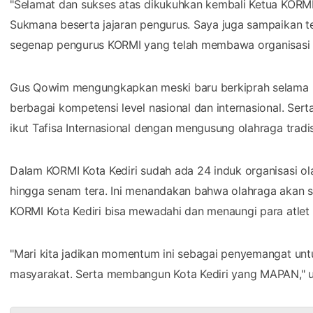
"Selamat dan sukses atas dikukuhkan kembali Ketua KORMI
Sukmana beserta jajaran pengurus. Saya juga sampaikan te
segenap pengurus KORMI yang telah membawa organisasi ini
Gus Qowim mengungkapkan meski baru berkiprah selama 6 t
berbagai kompetensi level nasional dan internasional. Sert
ikut Tafisa Internasional dengan mengusung olahraga tradis
Dalam KORMI Kota Kediri sudah ada 24 induk organisasi ol
hingga senam tera. Ini menandakan bahwa olahraga akan se
KORMI Kota Kediri bisa mewadahi dan menaungi para atlet u
"Mari kita jadikan momentum ini sebagai penyemangat u
masyarakat. Serta membangun Kota Kediri yang MAPAN," 