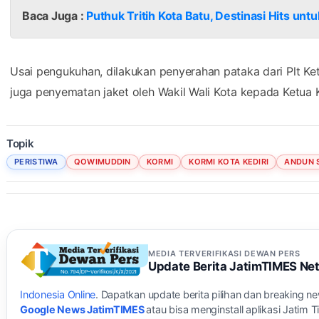
Baca Juga :
Puthuk Tritih Kota Batu, Destinasi Hits un
Usai pengukuhan, dilakukan penyerahan pataka dari Plt Ke
juga penyematan jaket oleh Wakil Wali Kota kepada Ketua K
Topik
PERISTIWA
QOWIMUDDIN
KORMI
KORMI KOTA KEDIRI
ANDUN 
MEDIA TERVERIFIKASI DEWAN PERS
Update Berita JatimTIMES Ne
Indonesia Online
. Dapatkan update berita pilihan dan breaking n
Google News JatimTIMES
atau bisa menginstall aplikasi Jatim 