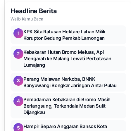
Headline Berita
Wajib Kamu Baca
KPK Sita Ratusan Hektare Lahan Milik
1
Koruptor Gedung Pemkab Lamongan
Kebakaran Hutan Bromo Meluas, Api
2
Mengarah ke Malang Lewati Perbatasan
Lumajang
Perang Melawan Narkoba, BNNK
3
Banyuwangi Bongkar Jaringan Antar Pulau
Pemadaman Kebakaran di Bromo Masih
4
Berlangsung, Terkendala Medan Sulit
Dijangkau
Hampir Separo Anggaran Bansos Kota
5