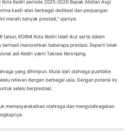
 Kota Kediri periode 2025-2029 Bapak Abdian Asgi
rima kasih atas berbagai dedikasi dan perjuangan
 meraih banyak prestasi," ujarnya.
ahun, KORMI Kota Kediri telah ikut serta dalam
a berhasil menorehkan beberapa prestasi. Seperti telah
ional asli Kediri yakni Takraw Keronjang.
ahraga yang dihimpun. Mulai dari olahraga pushbike
lalu relevan dengan berbagai usia. Dengan potensi ini
ntuk selalu berprestasi.
ntuk memasyarakatkan olahraga dan mengolahragakan
ungkapnya.