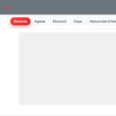
‹
Beranda
Agama
Ekonomi
Gaya
Hukum dan Krimin