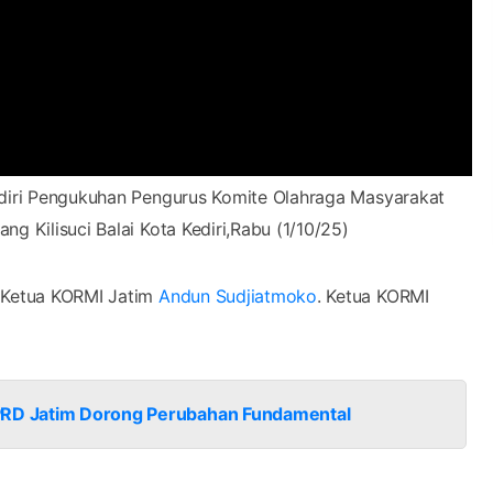
iri Pengukuhan Pengurus Komite Olahraga Masyarakat
ng Kilisuci Balai Kota Kediri,Rabu (1/10/25)
t Ketua KORMI Jatim
Andun Sudjiatmoko
. Ketua KORMI
DPRD Jatim Dorong Perubahan Fundamental