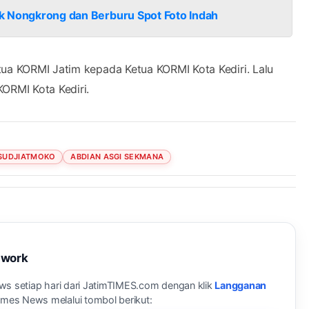
tuk Nongkrong dan Berburu Spot Foto Indah
tua KORMI Jatim kepada Ketua KORMI Kota Kediri. Lalu
ORMI Kota Kediri.
SUDJIATMOKO
ABDIAN ASGI SEKMANA
twork
ews setiap hari dari JatimTIMES.com dengan klik
Langganan
Times News melalui tombol berikut: