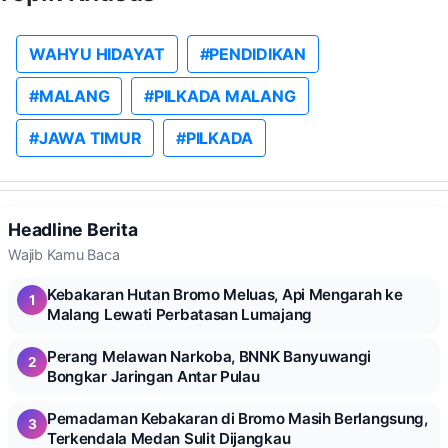
WAHYU HIDAYAT
#PENDIDIKAN
#MALANG
#PILKADA MALANG
#JAWA TIMUR
#PILKADA
Headline Berita
Wajib Kamu Baca
Kebakaran Hutan Bromo Meluas, Api Mengarah ke
1
Malang Lewati Perbatasan Lumajang
Perang Melawan Narkoba, BNNK Banyuwangi
2
Bongkar Jaringan Antar Pulau
Pemadaman Kebakaran di Bromo Masih Berlangsung,
3
Terkendala Medan Sulit Dijangkau