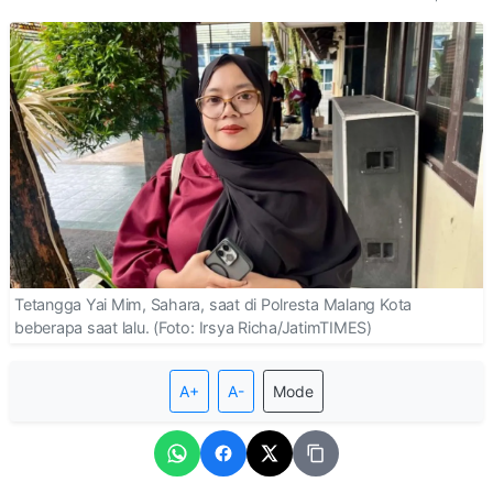
Tetangga Yai Mim, Sahara, saat di Polresta Malang Kota
beberapa saat lalu. (Foto: Irsya Richa/JatimTIMES)
A+
A-
Mode