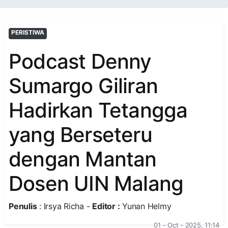
PERISTIWA
Podcast Denny
Sumargo Giliran
Hadirkan Tetangga
yang Berseteru
dengan Mantan
Dosen UIN Malang
Penulis
: Irsya Richa -
Editor :
Yunan Helmy
01 - Oct - 2025, 11:14