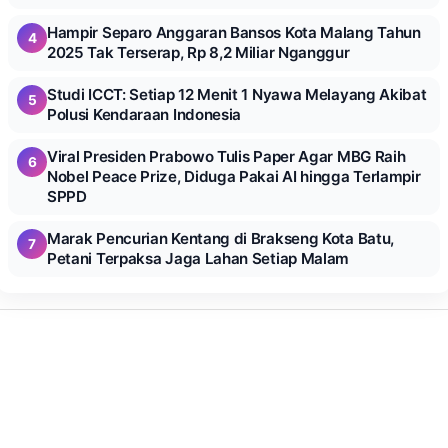
Hampir Separo Anggaran Bansos Kota Malang Tahun
4
2025 Tak Terserap, Rp 8,2 Miliar Nganggur
Studi ICCT: Setiap 12 Menit 1 Nyawa Melayang Akibat
5
Polusi Kendaraan Indonesia
Viral Presiden Prabowo Tulis Paper Agar MBG Raih
6
Nobel Peace Prize, Diduga Pakai AI hingga Terlampir
SPPD
Marak Pencurian Kentang di Brakseng Kota Batu,
7
Petani Terpaksa Jaga Lahan Setiap Malam