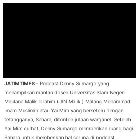
JATIMTIMES
- Podcast Denny Sumargo yang
menampilkan mantan dosen Universitas Islam Negeri
Maulana Malik Ibrahim (UIN Maliki) Malang Mohammad
Imam Muslimin atau Yai Mim yang berseteru dengan
tetangganya, Sahara, ditonton jutaan warganet. Setelah
Yai Mim curhat, Denny Sumargo memberikan ruang bagi
Sahara untuk memberikan hal serupa di podcast