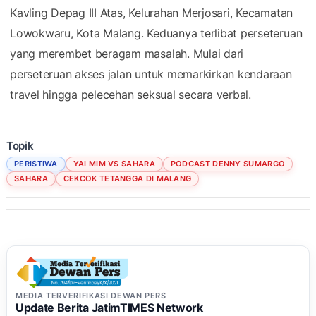
Kavling Depag III Atas, Kelurahan Merjosari, Kecamatan
Lowokwaru, Kota Malang. Keduanya terlibat perseteruan
yang merembet beragam masalah. Mulai dari
perseteruan akses jalan untuk memarkirkan kendaraan
travel hingga pelecehan seksual secara verbal.
Topik
PERISTIWA
YAI MIM VS SAHARA
PODCAST DENNY SUMARGO
SAHARA
CEKCOK TETANGGA DI MALANG
MEDIA TERVERIFIKASI DEWAN PERS
Update Berita JatimTIMES Network