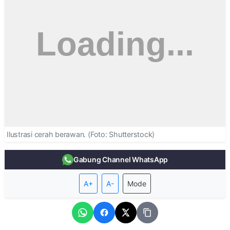
Ilustrasi cerah berawan. (Foto: Shutterstock)
Gabung Channel WhatsApp
A+
A-
Mode