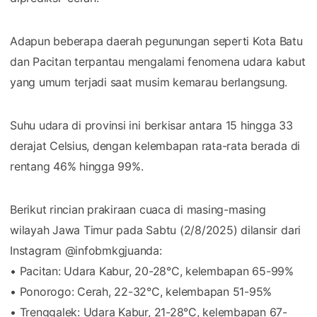
Adapun beberapa daerah pegunungan seperti Kota Batu
dan Pacitan terpantau mengalami fenomena udara kabut
yang umum terjadi saat musim kemarau berlangsung.
Suhu udara di provinsi ini berkisar antara 15 hingga 33
derajat Celsius, dengan kelembapan rata-rata berada di
rentang 46% hingga 99%.
Berikut rincian prakiraan cuaca di masing-masing
wilayah Jawa Timur pada Sabtu (2/8/2025) dilansir dari
Instagram @infobmkgjuanda:
• Pacitan: Udara Kabur, 20-28°C, kelembapan 65-99%
• Ponorogo: Cerah, 22-32°C, kelembapan 51-95%
• Trenggalek: Udara Kabur, 21-28°C, kelembapan 67-