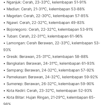
• Nganjuk: Cerah, 23-33°C, kelembapan 51-91%
• Madiun: Cerah, 21-31°C, kelembapan 53-88%
• Magetan: Cerah, 22-30°C, kelembapan 57-85%
• Ngawi: Cerah, 22-32°C, kelembapan 49-83%
• Bojonegoro: Cerah, 22-32°C, kelembapan 53-91%
• Tuban: Cerah, 22-31°C, kelembapan 61-96%
• Lamongan: Cerah Berawan, 22-33°C, kelembapan 53-
93%
• Gresik: Berawan, 25-31°C, kelembapan 58-88%
• Bangkalan: Berawan, 24-31°C, kelembapan 61-93%
• Sampang: Berawan, 24-32°C, kelembapan 57-92%
• Pamekasan: Berawan, 24-32°C, kelembapan 59-92%
• Sumenep: Berawan, 26-32°C, kelembapan 59-90%
• Kota Kediri: Cerah, 23-32°C, kelembapan 52-93%
• Kota Blitar: Hujan Ringan, 21-29°C, kelembapan 65-
98%