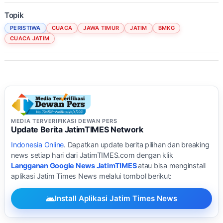
Topik
PERISTIWA
CUACA
JAWA TIMUR
JATIM
BMKG
CUACA JATIM
MEDIA TERVERIFIKASI DEWAN PERS
Update Berita JatimTIMES Network
Indonesia Online
. Dapatkan update berita pilihan dan breaking
news setiap hari dari JatimTIMES.com dengan klik
Langganan Google News JatimTIMES
atau bisa menginstall
aplikasi Jatim Times News melalui tombol berikut:
Install Aplikasi Jatim Times News