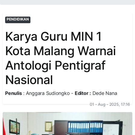
PENDIDIKAN
Karya Guru MIN 1
Kota Malang Warnai
Antologi Pentigraf
Nasional
Penulis
: Anggara Sudiongko -
Editor :
Dede Nana
01 - Aug - 2025, 17:16