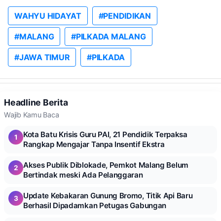
WAHYU HIDAYAT
#PENDIDIKAN
#MALANG
#PILKADA MALANG
#JAWA TIMUR
#PILKADA
Headline Berita
Wajib Kamu Baca
Kota Batu Krisis Guru PAI, 21 Pendidik Terpaksa
1
Rangkap Mengajar Tanpa Insentif Ekstra
Akses Publik Diblokade, Pemkot Malang Belum
2
Bertindak meski Ada Pelanggaran
Update Kebakaran Gunung Bromo, Titik Api Baru
3
Berhasil Dipadamkan Petugas Gabungan