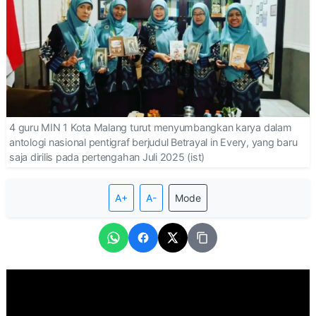
4 guru MIN 1 Kota Malang turut menyumbangkan karya dalam
antologi nasional pentigraf berjudul Betrayal in Every, yang baru
saja dirilis pada pertengahan Juli 2025 (ist)
A+
A-
Mode