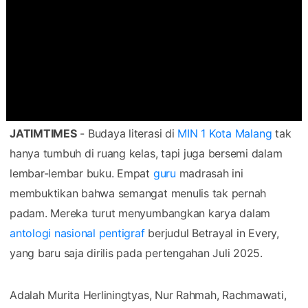
JATIMTIMES
- Budaya literasi di
MIN 1 Kota Malang
tak
hanya tumbuh di ruang kelas, tapi juga bersemi dalam
lembar-lembar buku. Empat
guru
madrasah ini
membuktikan bahwa semangat menulis tak pernah
padam. Mereka turut menyumbangkan karya dalam
antologi nasional pentigraf
berjudul Betrayal in Every,
yang baru saja dirilis pada pertengahan Juli 2025.
Adalah Murita Herliningtyas, Nur Rahmah, Rachmawati,