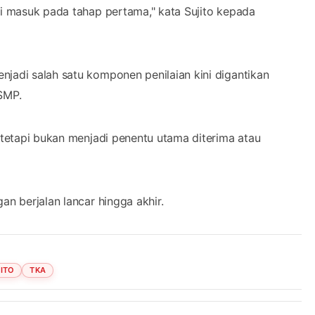
li masuk pada tahap pertama," kata Sujito kepada
njadi salah satu komponen penilaian kini digantikan
SMP.
, tetapi bukan menjadi penentu utama diterima atau
an berjalan lancar hingga akhir.
ITO
TKA