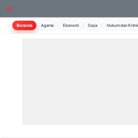
‹
Beranda
Agama
Ekonomi
Gaya
Hukum dan Krimin