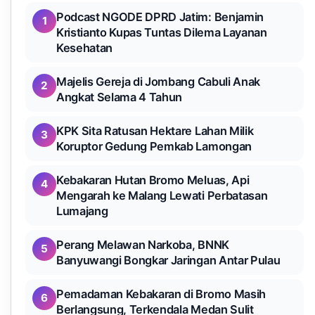
Podcast NGODE DPRD Jatim: Benjamin
1
Kristianto Kupas Tuntas Dilema Layanan
Kesehatan
Majelis Gereja di Jombang Cabuli Anak
2
Angkat Selama 4 Tahun
KPK Sita Ratusan Hektare Lahan Milik
3
Koruptor Gedung Pemkab Lamongan
Kebakaran Hutan Bromo Meluas, Api
4
Mengarah ke Malang Lewati Perbatasan
Lumajang
Perang Melawan Narkoba, BNNK
5
Banyuwangi Bongkar Jaringan Antar Pulau
Pemadaman Kebakaran di Bromo Masih
6
Berlangsung, Terkendala Medan Sulit