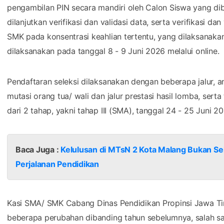
pengambilan PIN secara mandiri oleh Calon Siswa yang di
dilanjutkan verifikasi dan validasi data, serta verifikasi da
SMK pada konsentrasi keahlian tertentu, yang dilaksanakan
dilaksanakan pada tanggal 8 - 9 Juni 2026 melalui online.
Pendaftaran seleksi dilaksanakan dengan beberapa jalur, antara
mutasi orang tua/ wali dan jalur prestasi hasil lomba, serta 
dari 2 tahap, yakni tahap III (SMA), tanggal 24 - 25 Juni 2
Baca Juga :
Kelulusan di MTsN 2 Kota Malang Bukan Sek
Perjalanan Pendidikan
Kasi SMA/ SMK Cabang Dinas Pendidikan Propinsi Jawa T
beberapa perubahan dibanding tahun sebelumnya, salah sa