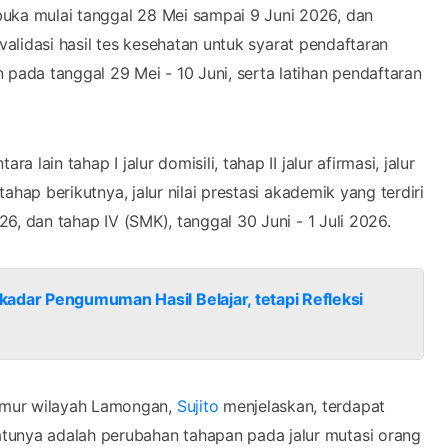
buka mulai tanggal 28 Mei sampai 9 Juni 2026, dan
n validasi hasil tes kesehatan untuk syarat pendaftaran
 pada tanggal 29 Mei - 10 Juni, serta latihan pendaftaran
 lain tahap I jalur domisili, tahap II jalur afirmasi, jalur
tahap berikutnya, jalur nilai prestasi akademik yang terdiri
026, dan tahap IV (SMK), tanggal 30 Juni - 1 Juli 2026.
adar Pengumuman Hasil Belajar, tetapi Refleksi
imur wilayah Lamongan,
Sujito
menjelaskan, terdapat
tunya adalah perubahan tahapan pada jalur mutasi orang