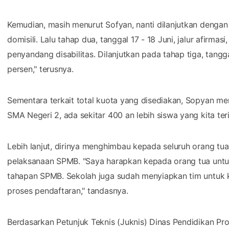
Kemudian, masih menurut Sofyan, nanti dilanjutkan dengan p
domisili. Lalu tahap dua, tanggal 17 - 18 Juni, jalur afirma
penyandang disabilitas. Dilanjutkan pada tahap tiga, tangg
persen," terusnya.
Sementara terkait total kuota yang disediakan, Sopyan me
SMA Negeri 2, ada sekitar 400 an lebih siswa yang kita te
Lebih lanjut, dirinya menghimbau kepada seluruh orang tu
pelaksanaan SPMB. "Saya harapkan kepada orang tua untuk
tahapan SPMB. Sekolah juga sudah menyiapkan tim untuk 
proses pendaftaran," tandasnya.
Berdasarkan Petunjuk Teknis (Juknis) Dinas Pendidikan Pr