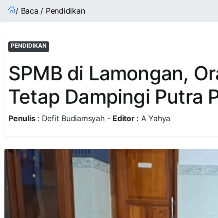
/ Baca / Pendidikan
PENDIDIKAN
SPMB di Lamongan, Or
Tetap Dampingi Putra P
Penulis
: Defit Budiamsyah -
Editor :
A Yahya