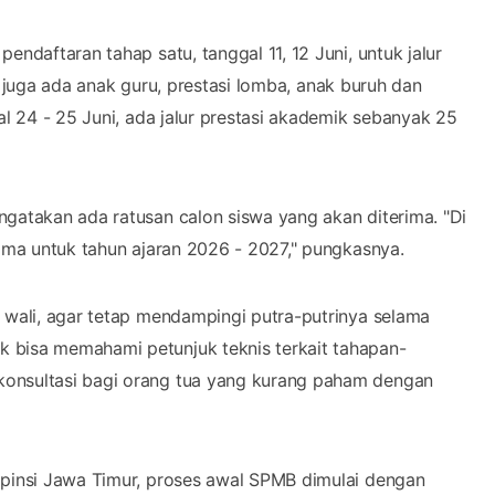
endaftaran tahap satu, tanggal 11, 12 Juni, untuk jalur
si, juga ada anak guru, prestasi lomba, anak buruh dan
al 24 - 25 Juni, ada jalur prestasi akademik sebanyak 25
ngatakan ada ratusan calon siswa yang akan diterima. "Di
rima untuk tahun ajaran 2026 - 2027," pungkasnya.
a wali, agar tetap mendampingi putra-putrinya selama
 bisa memahami petunjuk teknis terkait tahapan-
konsultasi bagi orang tua yang kurang paham dengan
opinsi Jawa Timur, proses awal SPMB dimulai dengan