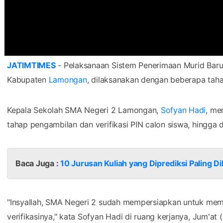
JATIMTIMES
- Pelaksanaan Sistem Penerimaan Murid Baru
Kabupaten
Lamongan
, dilaksanakan dengan beberapa taha
Kepala Sekolah SMA Negeri 2 Lamongan,
Sofyan Hadi
, me
tahap pengambilan dan verifikasi PIN calon siswa, hingga
Baca Juga :
10 Jurusan Kuliah yang Diprediksi Paling 
"Insyallah, SMA Negeri 2 sudah mempersiapkan untuk mem
verifikasinya," kata Sofyan Hadi di ruang kerjanya, Jum'at 