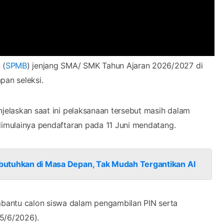
 (
SPMB
) jenjang SMA/ SMK Tahun Ajaran 2026/2027 di
pan seleksi.
njelaskan saat ini pelaksanaan tersebut masih dalam
 dimulainya pendaftaran pada 11 Juni mendatang.
Dibutuhkan di Masa Depan, Tak Mudah Tergantikan AI
bantu calon siswa dalam pengambilan PIN serta
(5/6/2026).