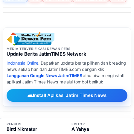
MEDIA TERVERIFIKASI DEWAN PERS
Update Berita JatimTIMES Network
Indonesia Online
. Dapatkan update berita pilihan dan breaking
news setiap hari dari JatimTIMES.com dengan klik
Langganan Google News JatimTIMES
atau bisa menginstall
aplikasi Jatim Times News melalui tombol berikut:
Install Aplikasi Jatim Times News
PENULIS
EDITOR
Binti Nikmatur
A Yahya