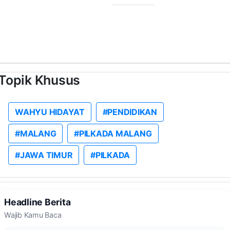
Topik Khusus
WAHYU HIDAYAT
#PENDIDIKAN
#MALANG
#PILKADA MALANG
#JAWA TIMUR
#PILKADA
Headline Berita
Wajib Kamu Baca