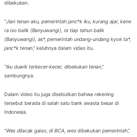
dibekukan.
"
Jian tenan aku, pemerintah janc*k iku, kurang ajar, kene
ra iso balik (Banyuwangi), ra tiap tahun balik
(Banyuwangi), as*, pemerintah undang-undang kyok ta*,
janc*k tenan
," keluhnya dalam video itu.
“
Iku duwik terkecer-kecer, dibekukan tenan
,”
sambungnya.
Dalam video itu juga disebutkan bahwa rekening
tersebut berada di salah satu bank swasta besar di
Indonesia.
“
Wes dilacak gaiso, di BCA, wes dibekukan pemerintah
,”