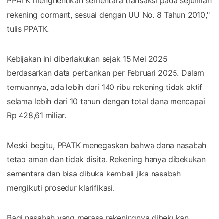
PPATK menghentikan sementara transaksi pada sejumlah
rekening dormant, sesuai dengan UU No. 8 Tahun 2010,"
tulis PPATK.
Kebijakan ini diberlakukan sejak 15 Mei 2025
berdasarkan data perbankan per Februari 2025. Dalam
temuannya, ada lebih dari 140 ribu rekening tidak aktif
selama lebih dari 10 tahun dengan total dana mencapai
Rp 428,61 miliar.
Meski begitu, PPATK menegaskan bahwa dana nasabah
tetap aman dan tidak disita. Rekening hanya dibekukan
sementara dan bisa dibuka kembali jika nasabah
mengikuti prosedur klarifikasi.
Bagi nasabah yang merasa rekeningnya dibekukan