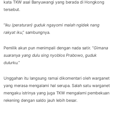
kata TKW asal Banyuwangi yang berada di Hongkong
tersebut.
“
Iku (peraturan) guduk ngayomi malah ngidek nang
rakyat iku
,” sambungnya.
Pemilik akun pun menimpali dengan nada satir. “
Gimana
suaranya yang dulu sing nyoblos Prabowo, guduk
dulurku.
”
Unggahan itu langsung ramai dikomentari oleh warganet
yang merasa mengalami hal serupa. Salah satu warganet
mengaku istrinya yang juga TKW mengalami pembekuan
rekening dengan saldo jauh lebih besar.