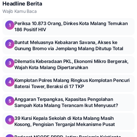
Headline Berita
Wajib Kamu Baca
Periksa 10.873 Orang, Dinkes Kota Malang Temukan
1
186 Positif HIV
Buntut Meluasnya Kebakaran Savana, Akses ke
2
Gunung Bromo via Jemplang Malang Ditutup Total
Dilematis Keberadaan PKL, Ekonomi Mikro Bergerak,
3
Wajah Kota Malang Dipertaruhkan
Komplotan Polres Malang Ringkus Komplotan Pencuri
4
Baterai Tower, Beraksi di 17 TKP
Anggaran Terpangkas, Kapasitas Pengolahan
5
Sampah Kota Malang Terancam Ikut Menyusut?
39 Kursi Kepala Sekolah di Kota Malang Masih
6
Kosong, Pengisian Terganjal Mekanisme Pusat