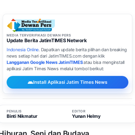
MEDIA TERVERIFIKASI DEWAN PERS
Update Berita JatimTIMES Network
Indonesia Online
. Dapatkan update berita pilihan dan breaking
news setiap hari dari JatimTIMES.com dengan klik
Langganan Google News JatimTIMES
atau bisa menginstall
aplikasi Jatim Times News melalui tombol berikut:
Install Aplikasi Jatim Times News
PENULIS
EDITOR
Binti Nikmatur
Yunan Helmy
Hiburan, Seni dan Budaya