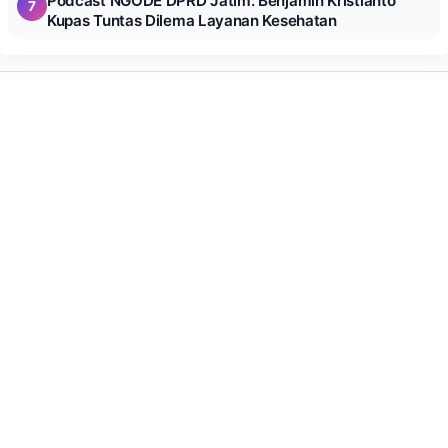
Podcast NGODE DPRD Jatim: Benjamin Kristianto
7
Kupas Tuntas Dilema Layanan Kesehatan