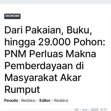
EKONOMI
Dari Pakaian, Buku,
hingga 29.000 Pohon:
PNM Perluas Makna
Pemberdayaan di
Masyarakat Akar
Rumput
Penulis
: Redaksi -
Editor :
Redaksi
05 - Jun - 2026, 11:11