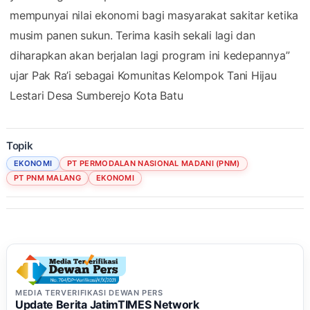
mempunyai nilai ekonomi bagi masyarakat sakitar ketika
musim panen sukun. Terima kasih sekali lagi dan
diharapkan akan berjalan lagi program ini kedepannya”
ujar Pak Ra’i sebagai Komunitas Kelompok Tani Hijau
Lestari Desa Sumberejo Kota Batu
Topik
EKONOMI
PT PERMODALAN NASIONAL MADANI (PNM)
PT PNM MALANG
EKONOMI
MEDIA TERVERIFIKASI DEWAN PERS
Update Berita JatimTIMES Network