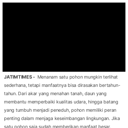
JATIMTIMES
-
Menanam satu pohon mungkin terlihat
sederhana, tetapi manfaatnya bisa dirasakan bertahun-
tahun. Dari akar yang menahan tanah, daun yang
membantu memperbaiki kualitas udara, hingga batang
yang tumbuh menjadi peneduh, pohon memiliki peran
penting dalam menjaga keseimbangan lingkungan. Jika
satu pohon saja sudah memberikan manfaat besar,