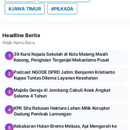
#JAWA TIMUR
#PILKADA
Headline Berita
Wajib Kamu Baca
39 Kursi Kepala Sekolah di Kota Malang Masih
1
Kosong, Pengisian Terganjal Mekanisme Pusat
Podcast NGODE DPRD Jatim: Benjamin Kristianto
2
Kupas Tuntas Dilema Layanan Kesehatan
Majelis Gereja di Jombang Cabuli Anak Angkat
3
Selama 4 Tahun
KPK Sita Ratusan Hektare Lahan Milik Koruptor
4
Gedung Pemkab Lamongan
Kebakaran Hutan Bromo Meluas, Api Mengarah ke
5