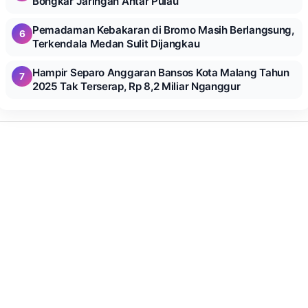
Bongkar Jaringan Antar Pulau
Pemadaman Kebakaran di Bromo Masih Berlangsung,
6
Terkendala Medan Sulit Dijangkau
Hampir Separo Anggaran Bansos Kota Malang Tahun
7
2025 Tak Terserap, Rp 8,2 Miliar Nganggur