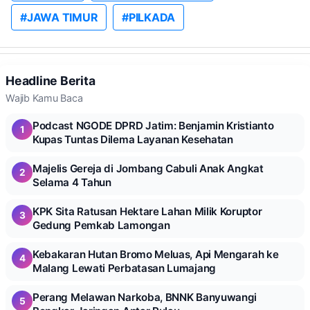
#JAWA TIMUR
#PILKADA
Headline Berita
Wajib Kamu Baca
Podcast NGODE DPRD Jatim: Benjamin Kristianto
1
Kupas Tuntas Dilema Layanan Kesehatan
Majelis Gereja di Jombang Cabuli Anak Angkat
2
Selama 4 Tahun
KPK Sita Ratusan Hektare Lahan Milik Koruptor
3
Gedung Pemkab Lamongan
Kebakaran Hutan Bromo Meluas, Api Mengarah ke
4
Malang Lewati Perbatasan Lumajang
Perang Melawan Narkoba, BNNK Banyuwangi
5