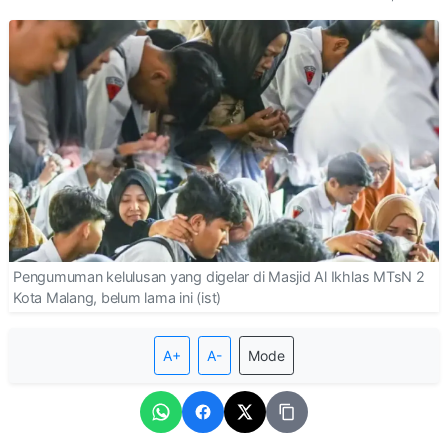
Pengumuman kelulusan yang digelar di Masjid Al Ikhlas MTsN 2
Kota Malang, belum lama ini (ist)
A+
A-
Mode