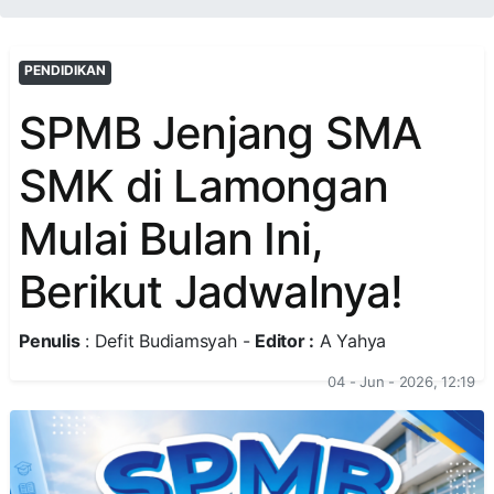
PENDIDIKAN
SPMB Jenjang SMA
SMK di Lamongan
Mulai Bulan Ini,
Berikut Jadwalnya!
Penulis
: Defit Budiamsyah -
Editor :
A Yahya
04 - Jun - 2026, 12:19