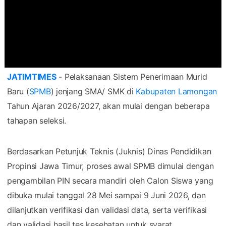
JATIMTIMES
- Pelaksanaan Sistem Penerimaan Murid
Baru (
SPMB
) jenjang SMA/ SMK di
Kabupaten Lamongan
Tahun Ajaran 2026/2027, akan mulai dengan beberapa
tahapan seleksi.
Berdasarkan Petunjuk Teknis (Juknis) Dinas Pendidikan
Propinsi Jawa Timur, proses awal SPMB dimulai dengan
pengambilan PIN secara mandiri oleh Calon Siswa yang
dibuka mulai tanggal 28 Mei sampai 9 Juni 2026, dan
dilanjutkan verifikasi dan validasi data, serta verifikasi
dan validasi hasil tes kesehatan untuk syarat