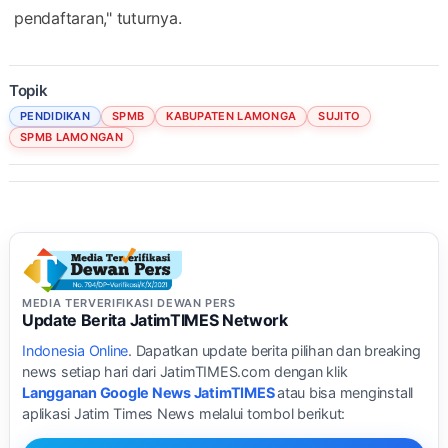
pendaftaran," tuturnya.
Topik
PENDIDIKAN
SPMB
KABUPATEN LAMONGA
SUJITO
SPMB LAMONGAN
MEDIA TERVERIFIKASI DEWAN PERS
Update Berita JatimTIMES Network
Indonesia Online
. Dapatkan update berita pilihan dan breaking
news setiap hari dari JatimTIMES.com dengan klik
Langganan Google News JatimTIMES
atau bisa menginstall
aplikasi Jatim Times News melalui tombol berikut: