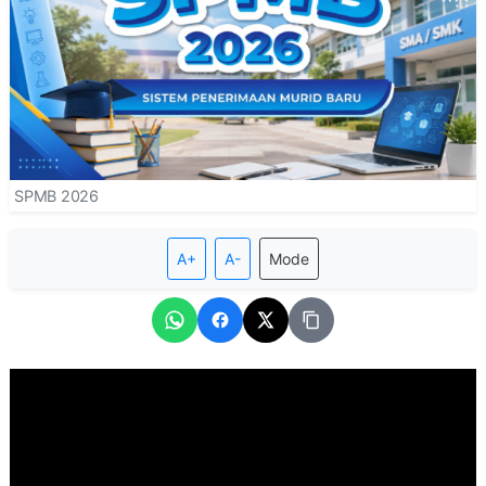
SPMB 2026
A+
A-
Mode