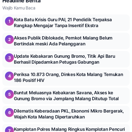
Headline Berita
Wajib Kamu Baca
Kota Batu Krisis Guru PAI, 21 Pendidik Terpaksa
1
Rangkap Mengajar Tanpa Insentif Ekstra
Akses Publik Diblokade, Pemkot Malang Belum
2
Bertindak meski Ada Pelanggaran
Update Kebakaran Gunung Bromo, Titik Api Baru
3
Berhasil Dipadamkan Petugas Gabungan
Periksa 10.873 Orang, Dinkes Kota Malang Temukan
4
186 Positif HIV
Buntut Meluasnya Kebakaran Savana, Akses ke
5
Gunung Bromo via Jemplang Malang Ditutup Total
Dilematis Keberadaan PKL, Ekonomi Mikro Bergerak,
6
Wajah Kota Malang Dipertaruhkan
Komplotan Polres Malang Ringkus Komplotan Pencuri
7