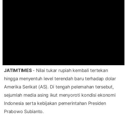
JATIMTIMES
- Nilai tukar rupiah kembali tertekan
hingga menyentuh level terendah baru terhadap dolar
Amerika Serikat (AS). Di tengah pelemahan tersebut,
sejumlah media asing ikut menyoroti kondisi ekonomi
Indonesia serta kebijakan pemerintahan Presiden
Prabowo Subianto.