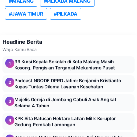
#MALANG
#PILKADA MALANG
#JAWA TIMUR
#PILKADA
Headline Berita
Wajib Kamu Baca
39 Kursi Kepala Sekolah di Kota Malang Masih
1
Kosong, Pengisian Terganjal Mekanisme Pusat
Podcast NGODE DPRD Jatim: Benjamin Kristianto
2
Kupas Tuntas Dilema Layanan Kesehatan
Majelis Gereja di Jombang Cabuli Anak Angkat
3
Selama 4 Tahun
KPK Sita Ratusan Hektare Lahan Milik Koruptor
4
Gedung Pemkab Lamongan