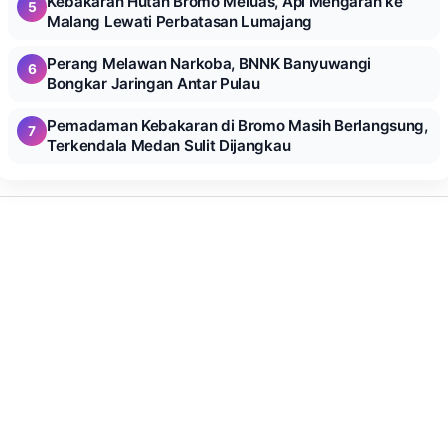
Kebakaran Hutan Bromo Meluas, Api Mengarah ke
5
Malang Lewati Perbatasan Lumajang
Perang Melawan Narkoba, BNNK Banyuwangi
6
Bongkar Jaringan Antar Pulau
Pemadaman Kebakaran di Bromo Masih Berlangsung,
7
Terkendala Medan Sulit Dijangkau