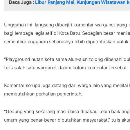
Baca Juga :
Libur Panjang Mei, Kunjungan Wisatawan k
Unggahan ini langsung dibanjiri komentar warganet yan
bagi lembaga legislatif di Kota Batu. Sebagian besar meni
sementara anggaran seharusnya lebih diprioritaskan untuk
“Playground hutan kota sama alun-alun tolong dibenahi dul
tulis salah satu warganet dalam kolom komentar tersebut.
Komentar serupa juga datang dari warga lain yang menilai 
membutuhkan perhatian pemerintah.
“Gedung yang sekarang masih bisa dipakai. Lebih baik angg
umum yang benar-benar dibutuhkan masyarakat,” tulis akun