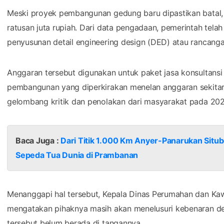
Meski proyek pembangunan gedung baru dipastikan batal
ratusan juta rupiah. Dari data pengadaan, pemerintah tel
penyusunan detail engineering design (DED) atau rancan
Anggaran tersebut digunakan untuk paket jasa konsultans
pembangunan yang diperkirakan menelan anggaran sekitar 
gelombang kritik dan penolakan dari masyarakat pada 2025
Baca Juga :
Dari Titik 1.000 Km Anyer-Panarukan Situb
Sepeda Tua Dunia di Prambanan
Menanggapi hal tersebut, Kepala Dinas Perumahan dan Kaw
mengatakan pihaknya masih akan menelusuri kebenaran de
tersebut belum berada di tangannya.