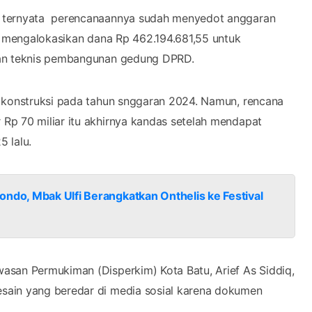
, ternyata perencanaannya sudah menyedot anggaran
ah mengalokasikan dana Rp 462.194.681,55 untuk
gan teknis pembangunan gedung DPRD.
i konstruksi pada tahun snggaran 2024. Namun, rencana
Rp 70 miliar itu akhirnya kandas setelah mendapat
 lalu.
ondo, Mbak Ulfi Berangkatkan Onthelis ke Festival
asan Permukiman (Disperkim) Kota Batu, Arief As Siddiq,
sain yang beredar di media sosial karena dokumen