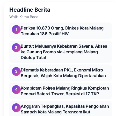
Headline Berita
Wajib Kamu Baca
Periksa 10.873 Orang, Dinkes Kota Malang
1
Temukan 186 Positif HIV
Buntut Meluasnya Kebakaran Savana, Akses
2
ke Gunung Bromo via Jemplang Malang
Ditutup Total
Dilematis Keberadaan PKL, Ekonomi Mikro
3
Bergerak, Wajah Kota Malang Dipertaruhkan
Komplotan Polres Malang Ringkus Komplotan
4
Pencuri Baterai Tower, Beraksi di 17 TKP
Anggaran Terpangkas, Kapasitas Pengolahan
5
Sampah Kota Malang Terancam Ikut