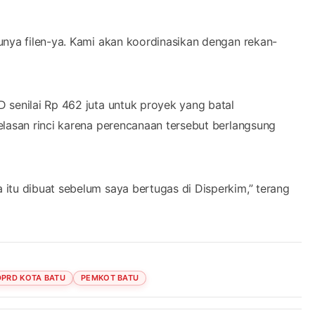
unya filen-ya. Kami akan koordinasikan dengan rekan-
 senilai Rp 462 juta untuk proyek yang batal
elasan rinci karena perencanaan tersebut berlangsung
itu dibuat sebelum saya bertugas di Disperkim,” terang
DPRD KOTA BATU
PEMKOT BATU