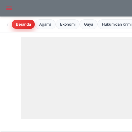
‹
Beranda
Agama
Ekonomi
Gaya
Hukum dan Krimin