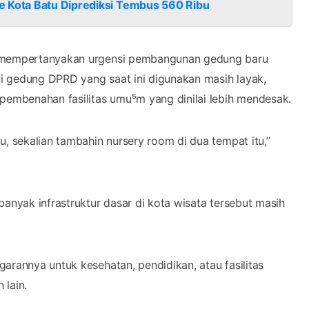
e Kota Batu Diprediksi Tembus 560 Ribu
g mempertanyakan urgensi pembangunan gedung baru
lai gedung DPRD yang saat ini digunakan masih layak,
 pembenahan fasilitas umu⁵m yang dinilai lebih mendesak.
u, sekalian tambahin nursery room di dua tempat itu,”
banyak infrastruktur dasar di kota wisata tersebut masih
arannya untuk kesehatan, pendidikan, atau fasilitas
 lain.