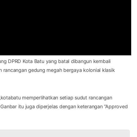
gedung DPRD Kota Batu yang batal dibangun kembali
n rancangan gedung megah bergaya kolonial klasik
_kotabatu memperlihatkan setiap sudut rancangan
anbar itu juga diperjelas dengan keterangan “Approved