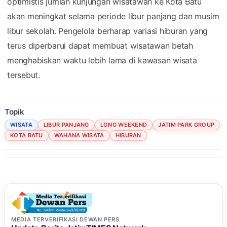
optimistis jumlah kunjungan wisatawan ke Kota Batu
akan meningkat selama periode libur panjang dan musim
libur sekolah. Pengelola berharap variasi hiburan yang
terus diperbarui dapat membuat wisatawan betah
menghabiskan waktu lebih lama di kawasan wisata
tersebut.
Topik
WISATA
LIBUR PANJANG
LONG WEEKEND
JATIM PARK GROUP
KOTA BATU
WAHANA WISATA
HIBURAN
MEDIA TERVERIFIKASI DEWAN PERS