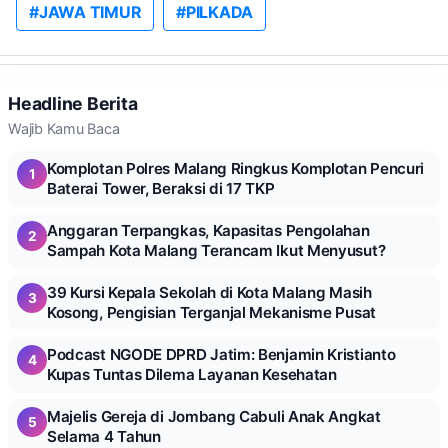
#JAWA TIMUR
#PILKADA
Headline Berita
Wajib Kamu Baca
Komplotan Polres Malang Ringkus Komplotan Pencuri
1
Baterai Tower, Beraksi di 17 TKP
Anggaran Terpangkas, Kapasitas Pengolahan
2
Sampah Kota Malang Terancam Ikut Menyusut?
39 Kursi Kepala Sekolah di Kota Malang Masih
3
Kosong, Pengisian Terganjal Mekanisme Pusat
Podcast NGODE DPRD Jatim: Benjamin Kristianto
4
Kupas Tuntas Dilema Layanan Kesehatan
Majelis Gereja di Jombang Cabuli Anak Angkat
5
Selama 4 Tahun