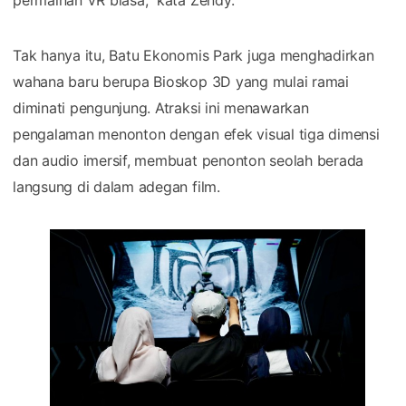
Tak hanya itu, Batu Ekonomis Park juga menghadirkan
wahana baru berupa Bioskop 3D yang mulai ramai
diminati pengunjung. Atraksi ini menawarkan
pengalaman menonton dengan efek visual tiga dimensi
dan audio imersif, membuat penonton seolah berada
langsung di dalam adegan film.