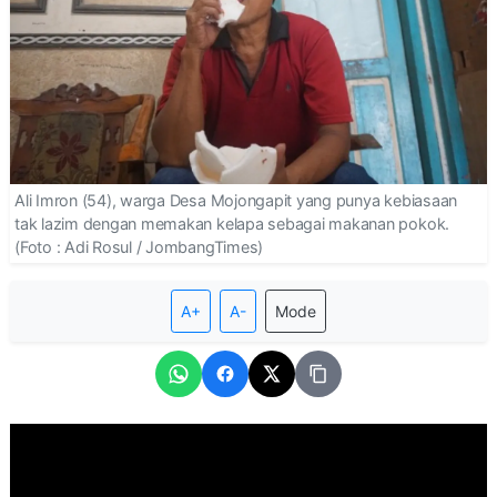
Ali Imron (54), warga Desa Mojongapit yang punya kebiasaan
tak lazim dengan memakan kelapa sebagai makanan pokok.
(Foto : Adi Rosul / JombangTimes)
A+
A-
Mode