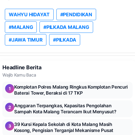
WAHYU HIDAYAT
#PENDIDIKAN
#MALANG
#PILKADA MALANG
#JAWA TIMUR
#PILKADA
Headline Berita
Wajib Kamu Baca
Komplotan Polres Malang Ringkus Komplotan Pencuri
1
Baterai Tower, Beraksi di 17 TKP
Anggaran Terpangkas, Kapasitas Pengolahan
2
Sampah Kota Malang Terancam Ikut Menyusut?
39 Kursi Kepala Sekolah di Kota Malang Masih
3
Kosong, Pengisian Terganjal Mekanisme Pusat