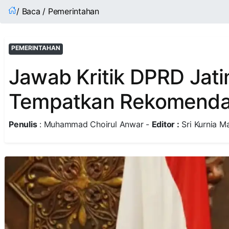
/ Baca / Pemerintahan
PEMERINTAHAN
Jawab Kritik DPRD Jati
Tempatkan Rekomenda
Penulis
: Muhammad Choirul Anwar -
Editor :
Sri Kurnia Ma