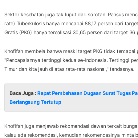
Sektor kesehatan juga tak luput dari sorotan. Pansus men
rate) Tuberkulosis hanya mencapai 88,17 persen dari targe
Gratis (PKG) hanya terealisasi 30,65 persen dari target 36 
Khofifah membela bahwa meski target PKG tidak tercapai p
"Pencapaiannya tertinggi kedua se-Indonesia. Tertinggi p
Timur dan kita jauh di atas rata-rata nasional," tandasnya.
Baca Juga :
Rapat Pembahasan Dugaan Surat Tugas Pa
Berlangsung Tertutup
Khofifah juga menjawab rekomendasi dewan terkait bunga 
kalau ada rekomendasi, kemudian rekomendasinya minta b