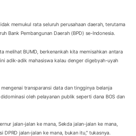
idak memukul rata seluruh perusahaan daerah, terutama
eluruh Bank Pembangunan Daerah (BPD) se-Indonesia.
ita melihat BUMD, berkenankah kita memisahkan antara
ini adik-adik mahasiswa kalau denger digebyah-uyah
mengenai transparansi data dan tingginya belanja
t didominasi oleh pelayanan publik seperti dana BOS dan
rnur jalan-jalan ke mana, Sekda jalan-jalan ke mana,
 DPRD jalan-jalan ke mana, bukan itu," tukasnya.