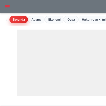
‹
Beranda
Agama
Ekonomi
Gaya
Hukum dan Krimin