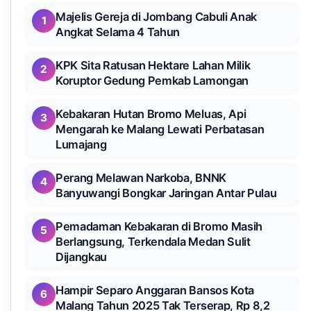
Majelis Gereja di Jombang Cabuli Anak
1
Angkat Selama 4 Tahun
KPK Sita Ratusan Hektare Lahan Milik
2
Koruptor Gedung Pemkab Lamongan
Kebakaran Hutan Bromo Meluas, Api
3
Mengarah ke Malang Lewati Perbatasan
Lumajang
Perang Melawan Narkoba, BNNK
4
Banyuwangi Bongkar Jaringan Antar Pulau
Pemadaman Kebakaran di Bromo Masih
5
Berlangsung, Terkendala Medan Sulit
Dijangkau
Hampir Separo Anggaran Bansos Kota
6
Malang Tahun 2025 Tak Terserap, Rp 8,2