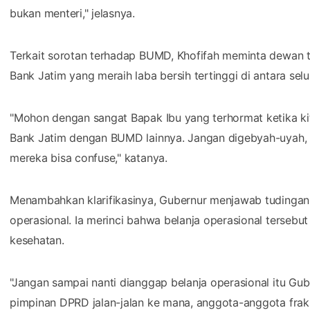
bukan menteri," jelasnya.
Terkait sorotan terhadap BUMD, Khofifah meminta dewan t
Bank Jatim yang meraih laba bersih tertinggi di antara s
"Mohon dengan sangat Bapak Ibu yang terhormat ketika k
Bank Jatim dengan BUMD lainnya. Jangan digebyah-uyah, 
mereka bisa confuse," katanya.
Menambahkan klarifikasinya, Gubernur menjawab tudingan 
operasional. Ia merinci bahwa belanja operasional tersebu
kesehatan.
"Jangan sampai nanti dianggap belanja operasional itu Gube
pimpinan DPRD jalan-jalan ke mana, anggota-anggota fraksi