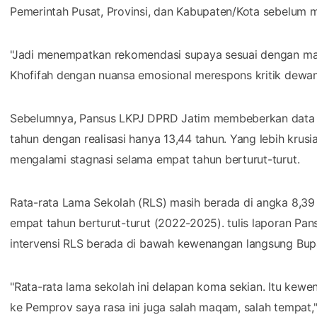
Pemerintah Pusat, Provinsi, dan Kabupaten/Kota sebelum
"Jadi menempatkan rekomendasi supaya sesuai dengan maqa
Khofifah dengan nuansa emosional merespons kritik dewan
Sebelumnya, Pansus LKPJ DPRD Jatim membeberkan data H
tahun dengan realisasi hanya 13,44 tahun. Yang lebih krusi
mengalami stagnasi selama empat tahun berturut-turut.
Rata-rata Lama Sekolah (RLS) masih berada di angka 8,39 ta
empat tahun berturut-turut (2022-2025). tulis laporan Pa
intervensi RLS berada di bawah kewenangan langsung Bupa
"Rata-rata lama sekolah ini delapan koma sekian. Itu kewe
ke Pemprov saya rasa ini juga salah maqam, salah tempat,"