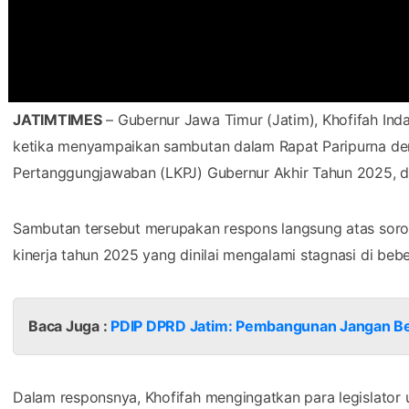
JATIMTIMES
– Gubernur Jawa Timur (Jatim), Khofifah In
ketika menyampaikan sambutan dalam Rapat Paripurna de
Pertanggungjawaban (LKPJ) Gubernur Akhir Tahun 2025, d
Sambutan tersebut merupakan respons langsung atas sorota
kinerja tahun 2025 yang dinilai mengalami stagnasi di bebe
Baca Juga :
PDIP DPRD Jatim: Pembangunan Jangan Berh
Dalam responsnya, Khofifah mengingatkan para legislator 