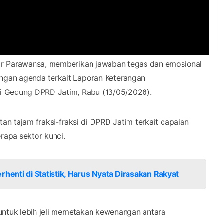
dar Parawansa, memberikan jawaban tegas dan emosional
ngan agenda terkait Laporan Keterangan
i Gedung DPRD Jatim, Rabu (13/05/2026).
n tajam fraksi-fraksi di DPRD Jatim terkait capaian
rapa sektor kunci.
enti di Statistik, Harus Nyata Dirasakan Rakyat
untuk lebih jeli memetakan kewenangan antara