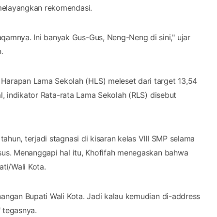
 melayangkan rekomendasi.
mnya. Ini banyak Gus-Gus, Neng-Neng di sini," ujar
.
arapan Lama Sekolah (HLS) meleset dari target 13,54
al, indikator Rata-rata Lama Sekolah (RLS) disebut
hun, terjadi stagnasi di kisaran kelas VIII SMP selama
nsus. Menanggapi hal itu, Khofifah menegaskan bahwa
ti/Wali Kota.
nangan Bupati Wali Kota. Jadi kalau kemudian di-address
 tegasnya.