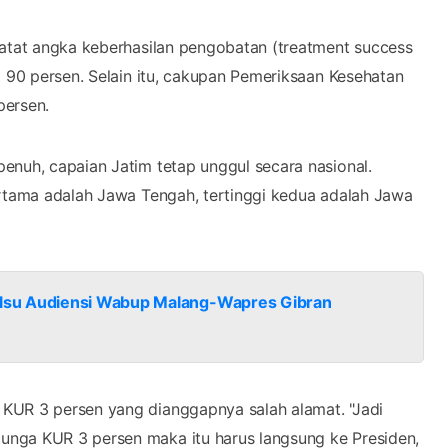
catat angka keberhasilan pengobatan (treatment success
t 90 persen. Selain itu, cakupan Pemeriksaan Kesehatan
persen.
enuh, capaian Jatim tetap unggul secara nasional.
ertama adalah Jawa Tengah, tertinggi kedua adalah Jawa
lsu Audiensi Wabup Malang-Wapres Gibran
KUR 3 persen yang dianggapnya salah alamat. "Jadi
unga KUR 3 persen maka itu harus langsung ke Presiden,