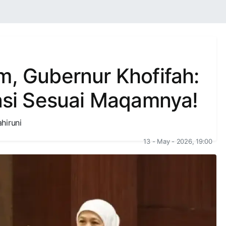
m, Gubernur Khofifah:
si Sesuai Maqamnya!
hiruni
13 - May - 2026, 19:00