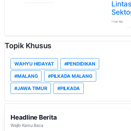
Linta
Sekto
1 hari lalu
Topik Khusus
WAHYU HIDAYAT
#PENDIDIKAN
#MALANG
#PILKADA MALANG
#JAWA TIMUR
#PILKADA
Headline Berita
Wajib Kamu Baca