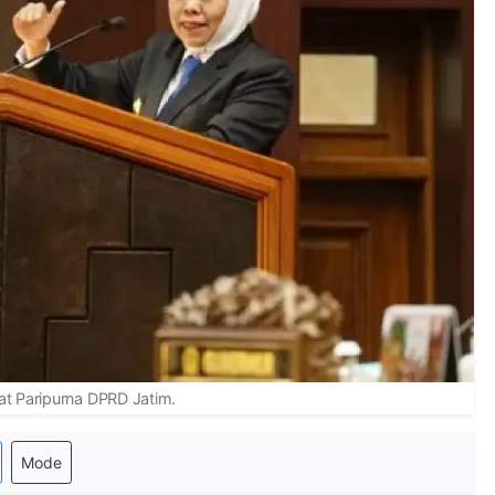
at Paripurna DPRD Jatim.
Mode