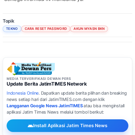
Topik
TEKNO
CARA RESET PASSWORD
AKUN MYASN BKN
MEDIA TERVERIFIKASI DEWAN PERS
Update Berita JatimTIMES Network
Indonesia Online
. Dapatkan update berita pilihan dan breaking
news setiap hari dari JatimTIMES.com dengan klik
Langganan Google News JatimTIMES
atau bisa menginstall
aplikasi Jatim Times News melalui tombol berikut:
Install Aplikasi Jatim Times News