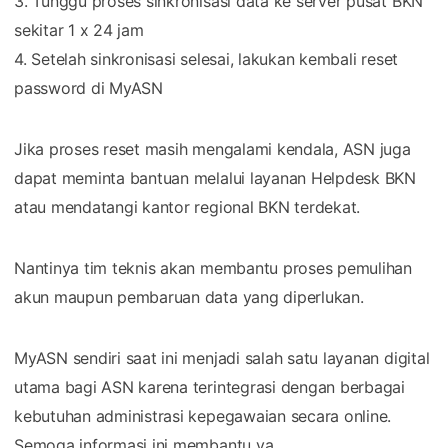
3. Tunggu proses sinkronisasi data ke server pusat BKN
sekitar 1 x 24 jam
4. Setelah sinkronisasi selesai, lakukan kembali reset
password di MyASN
Jika proses reset masih mengalami kendala, ASN juga
dapat meminta bantuan melalui layanan Helpdesk BKN
atau mendatangi kantor regional BKN terdekat.
Nantinya tim teknis akan membantu proses pemulihan
akun maupun pembaruan data yang diperlukan.
MyASN sendiri saat ini menjadi salah satu layanan digital
utama bagi ASN karena terintegrasi dengan berbagai
kebutuhan administrasi kepegawaian secara online.
Semoga informasi ini membantu ya.