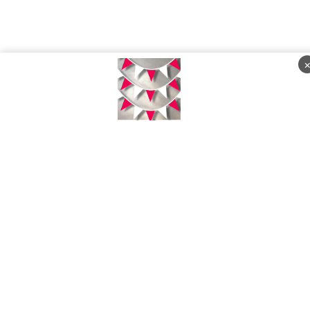
Sabtu, 08 Agustus 2026 - 08:36:32 WIB