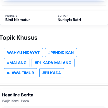
PENULIS
EDITOR
Binti Nikmatur
Nurlayla Ratri
Topik Khusus
WAHYU HIDAYAT
#PENDIDIKAN
#MALANG
#PILKADA MALANG
#JAWA TIMUR
#PILKADA
Headline Berita
Wajib Kamu Baca