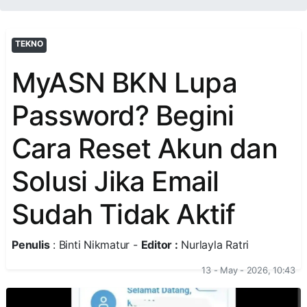
TEKNO
MyASN BKN Lupa
Password? Begini
Cara Reset Akun dan
Solusi Jika Email
Sudah Tidak Aktif
Penulis
: Binti Nikmatur -
Editor :
Nurlayla Ratri
13 - May - 2026, 10:43