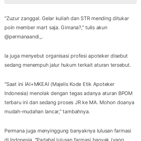
"Zuzur zanggal. Gelar kuliah dan STR mending ditukar
poin member mart saja. Gimana?," tulis akun
@permanaandi_.
Ia juga menyebut organisasi profesi apoteker disebut
sedang menempuh jalur hukum terkait aturan tersebut.
"Saat ini IAI+MKEAI (Majelis Kode Etik Apoteker
Indonesia) menolak dengan tegas adanya aturan BPOM
terbaru ini dan sedang proses JR ke MA. Mohon doanya
mudah-mudahan lancar," tambahnya.
Permana juga menyinggung banyaknya lulusan farmasi
di Indonesia. "Padahal lulusan farmasi banyak (yang