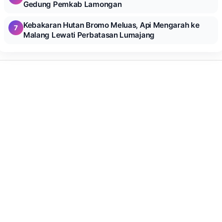
Gedung Pemkab Lamongan
Kebakaran Hutan Bromo Meluas, Api Mengarah ke
7
Malang Lewati Perbatasan Lumajang