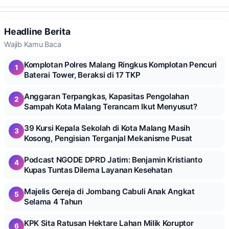
Headline Berita
Wajib Kamu Baca
Komplotan Polres Malang Ringkus Komplotan Pencuri
1
Baterai Tower, Beraksi di 17 TKP
Anggaran Terpangkas, Kapasitas Pengolahan
2
Sampah Kota Malang Terancam Ikut Menyusut?
39 Kursi Kepala Sekolah di Kota Malang Masih
3
Kosong, Pengisian Terganjal Mekanisme Pusat
Podcast NGODE DPRD Jatim: Benjamin Kristianto
4
Kupas Tuntas Dilema Layanan Kesehatan
Majelis Gereja di Jombang Cabuli Anak Angkat
5
Selama 4 Tahun
KPK Sita Ratusan Hektare Lahan Milik Koruptor
6