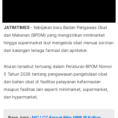
JATIMTIMES
- Kebijakan baru Badan Pengawas Obat
dan Makanan (BPOM) yang mengizinkan minimarket
hingga supermarket ikut mengelola obat menuai sorotan
dari kalangan tenaga farmasi dan apoteker.
Aturan tersebut tertuang dalam Peraturan BPOM Nomor
5 Tahun 2026 tentang pengawasan pengelolaan obat
dan bahan obat di fasilitas pelayanan kefarmasian
maupun fasilitas lain seperti minimarket, supermarket,
dan hypermarket.
Baca Juga :
MC LCC Empat Pilar MPR RI Kalbar