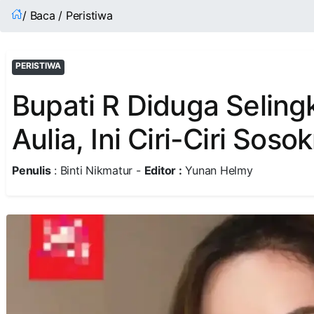
/ Baca / Peristiwa
PERISTIWA
Bupati R Diduga Selin
Aulia, Ini Ciri-Ciri Soso
Penulis
: Binti Nikmatur -
Editor :
Yunan Helmy