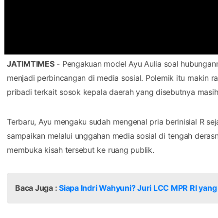
JATIMTIMES
- Pengakuan model Ayu Aulia soal hubunganny
menjadi perbincangan di media sosial. Polemik itu makin 
pribadi terkait sosok kepala daerah yang disebutnya masih
Terbaru, Ayu mengaku sudah mengenal pria berinisial R sej
sampaikan melalui unggahan media sosial di tengah deras
membuka kisah tersebut ke ruang publik.
Baca Juga :
Siapa Indri Wahyuni? Juri LCC MPR RI yang