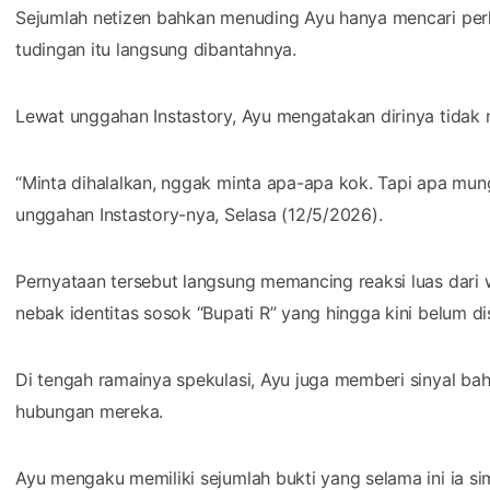
Sejumlah netizen bahkan menuding Ayu hanya mencari perh
tudingan itu langsung dibantahnya.
Lewat unggahan Instastory, Ayu mengatakan dirinya tidak 
“Minta dihalalkan, nggak minta apa-apa kok. Tapi apa mun
unggahan Instastory-nya, Selasa (12/5/2026).
Pernyataan tersebut langsung memancing reaksi luas dari
nebak identitas sosok “Bupati R” yang hingga kini belum di
Di tengah ramainya spekulasi, Ayu juga memberi sinyal bah
hubungan mereka.
Ayu mengaku memiliki sejumlah bukti yang selama ini ia si