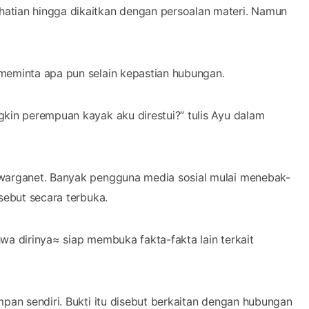
atian hingga dikaitkan dengan persoalan materi. Namun
meminta apa pun selain kepastian hubungan.
gkin perempuan kayak aku direstui?” tulis Ayu dalam
 warganet. Banyak pengguna media sosial mulai menebak-
sebut secara terbuka.
wa dirinya≈ siap membuka fakta-fakta lain terkait
mpan sendiri. Bukti itu disebut berkaitan dengan hubungan