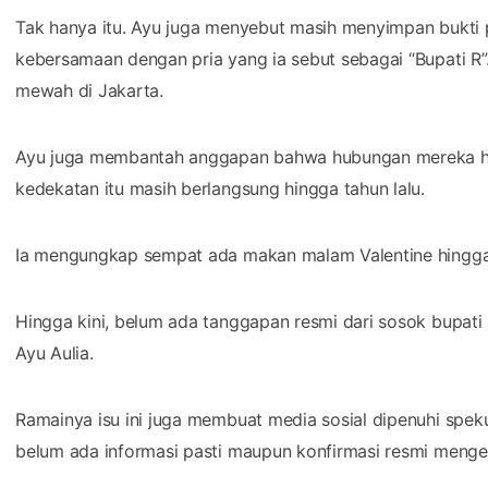
Tak hanya itu. Ayu juga menyebut masih menyimpan bukt
kebersamaan dengan pria yang ia sebut sebagai “Bupati R
mewah di Jakarta.
Ayu juga membantah anggapan bahwa hubungan mereka hany
kedekatan itu masih berlangsung hingga tahun lalu.
Ia mengungkap sempat ada makan malam Valentine hingga 
Hingga kini, belum ada tanggapan resmi dari sosok bupati 
Ayu Aulia.
Ramainya isu ini juga membuat media sosial dipenuhi speku
belum ada informasi pasti maupun konfirmasi resmi mengen