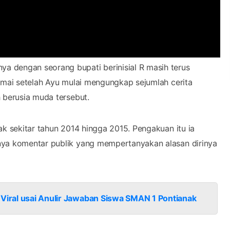
a dengan seorang bupati berinisial R masih terus
ramai setelah Ayu mulai mengungkap sejumlah cerita
 berusia muda tersebut.
ak sekitar tahun 2014 hingga 2015. Pengakuan itu ia
nya komentar publik yang mempertanyakan alasan dirinya
 Viral usai Anulir Jawaban Siswa SMAN 1 Pontianak