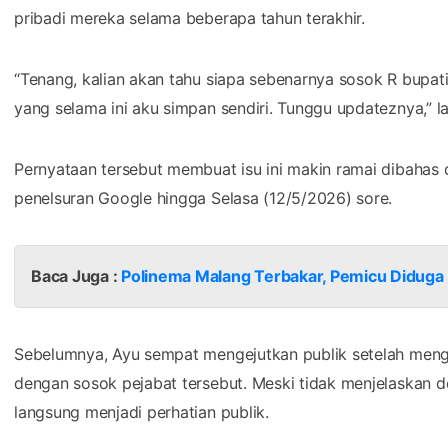
pribadi mereka selama beberapa tahun terakhir.
“Tenang, kalian akan tahu siapa sebenarnya sosok R bupati i
yang selama ini aku simpan sendiri. Tunggu updateznya,” la
Pernyataan tersebut membuat isu ini makin ramai dibahas 
penelsuran Google hingga Selasa (12/5/2026) sore.
Baca Juga :
Polinema Malang Terbakar, Pemicu Diduga 
Sebelumnya, Ayu sempat mengejutkan publik setelah menga
dengan sosok pejabat tersebut. Meski tidak menjelaskan de
langsung menjadi perhatian publik.