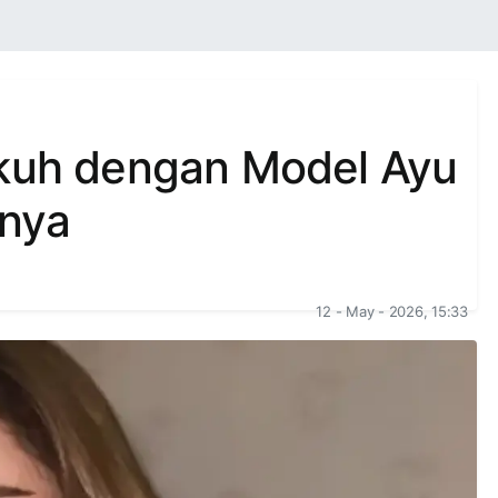
gkuh dengan Model Ayu
knya
12 - May - 2026, 15:33