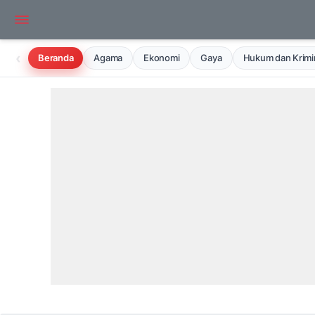
‹
Beranda
Agama
Ekonomi
Gaya
Hukum dan Krimin