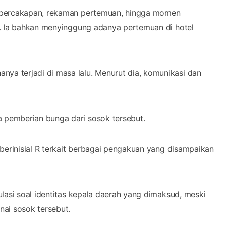
i percakapan, rekaman pertemuan, hingga momen
”. Ia bahkan menyinggung adanya pertemuan di hotel
a terjadi di masa lalu. Menurut dia, komunikasi dan
pemberian bunga dari sosok tersebut.
berinisial R terkait berbagai pengakuan yang disampaikan
lasi soal identitas kepala daerah yang dimaksud, meski
ai sosok tersebut.