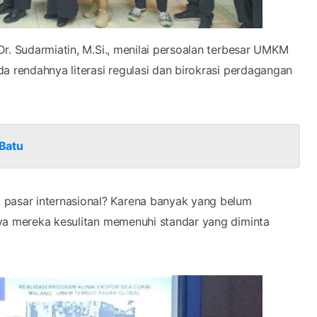
r. Sudarmiatin, M.Si., menilai persoalan terbesar UMKM
a rendahnya literasi regulasi dan birokrasi perdagangan
 Batu
asar internasional? Karena banyak yang belum
nya mereka kesulitan memenuhi standar yang diminta