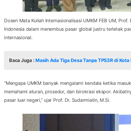
Dosen Mata Kuliah Internasionalisasi UMKM FEB UM, Prof. D
Indonesia dalam menembus pasar global justru terletak pad
internasional.
Baca Juga :
Masih Ada Tiga Desa Tanpa TPS3R di Kota
“Mengapa UMKM banyak mengalami kendala ketika masuk p
memahami aturan, prosedur, dan birokrasi ekspor. Akibat
pasar luar negeri,” ujar Prof. Dr. Sudarmiatin, M.Si.