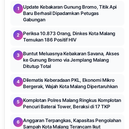
Update Kebakaran Gunung Bromo, Titik Api
1
Baru Berhasil Dipadamkan Petugas
Gabungan
Periksa 10.873 Orang, Dinkes Kota Malang
2
Temukan 186 Positif HIV
Buntut Meluasnya Kebakaran Savana, Akses
3
ke Gunung Bromo via Jemplang Malang
Ditutup Total
Dilematis Keberadaan PKL, Ekonomi Mikro
4
Bergerak, Wajah Kota Malang Dipertaruhkan
Komplotan Polres Malang Ringkus Komplotan
5
Pencuri Baterai Tower, Beraksi di 17 TKP
Anggaran Terpangkas, Kapasitas Pengolahan
6
Sampah Kota Malang Terancam Ikut