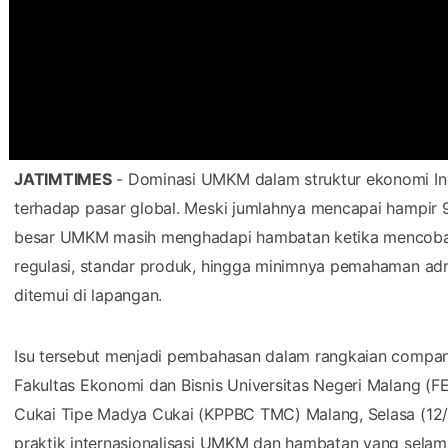
JATIMTIMES
- Dominasi UMKM dalam struktur ekonomi Ind
terhadap pasar global. Meski jumlahnya mencapai hampir 99
besar UMKM masih menghadapi hambatan ketika mencoba m
regulasi, standar produk, hingga minimnya pemahaman adm
ditemui di lapangan.
Isu tersebut menjadi pembahasan dalam rangkaian compa
Fakultas Ekonomi dan Bisnis Universitas Negeri Malang 
Cukai Tipe Madya Cukai (KPPBC TMC) Malang, Selasa (12/5
praktik internasionalisasi UMKM dan hambatan yang sela