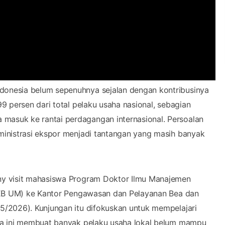
onesia belum sepenuhnya sejalan dengan kontribusinya
 persen dari total pelaku usaha nasional, sebagian
asuk ke rantai perdagangan internasional. Persoalan
inistrasi ekspor menjadi tantangan yang masih banyak
ny visit mahasiswa Program Doktor Ilmu Manajemen
(FEB UM) ke Kantor Pengawasan dan Pelayanan Bea dan
/2026). Kunjungan itu difokuskan untuk mempelajari
ma ini membuat banyak pelaku usaha lokal belum mampu