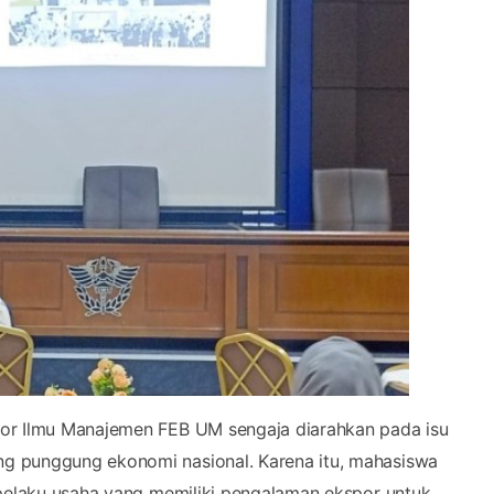
tor Ilmu Manajemen FEB UM sengaja diarahkan pada isu
g punggung ekonomi nasional. Karena itu, mahasiswa
 pelaku usaha yang memiliki pengalaman ekspor untuk