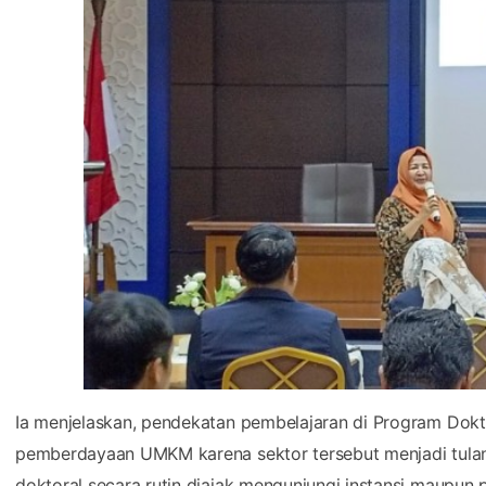
Ia menjelaskan, pendekatan pembelajaran di Program Dok
pemberdayaan UMKM karena sektor tersebut menjadi tulan
doktoral secara rutin diajak mengunjungi instansi maupun