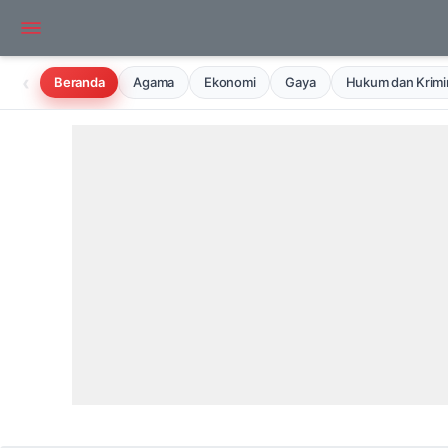
‹
Beranda
Agama
Ekonomi
Gaya
Hukum dan Krimin